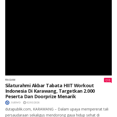
0
RAGAM
Silaturahmi Akbar Tabata HIIT Workout
Indonesia Di Karawang, Targetkan 2.000
Peserta Dan Doorprize Menarik
JARWO
02/05/2026
dutapublik.com, KARAWANG – Dalam upaya mempererat tali
persaudaraan sekaligus mendorong gaya hidup sehat di