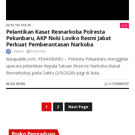
0
DUTA TNI POLRI
Pelantikan Kasat Resnarkoba Polresta
Pekanbaru, AKP Noki Loviko Resmi Jabat
Perkuat Pemberantasan Narkoba
JARWO
02/05/2026
dutapublik.com, PEKANBARU – Polresta Pekanbaru menggelar
upacara pelantikan Kepala Satuan Reserse Narkoba (Kasat
Resnarkoba) pada Sabtu (2/5/2026) pagi di Aula...
READ MORE
0 COMMENT
1
2
Next Page
Posko Pengaduan