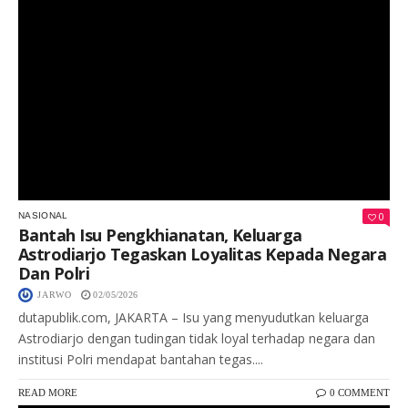
0
NASIONAL
Bantah Isu Pengkhianatan, Keluarga
Astrodiarjo Tegaskan Loyalitas Kepada Negara
Dan Polri
JARWO
02/05/2026
dutapublik.com, JAKARTA – Isu yang menyudutkan keluarga
Astrodiarjo dengan tudingan tidak loyal terhadap negara dan
institusi Polri mendapat bantahan tegas....
READ MORE
0 COMMENT