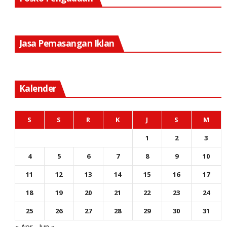
Jasa Pemasangan Iklan
Kalender
S
S
R
K
J
S
M
1
2
3
4
5
6
7
8
9
10
11
12
13
14
15
16
17
18
19
20
21
22
23
24
25
26
27
28
29
30
31
« Apr
Jun »