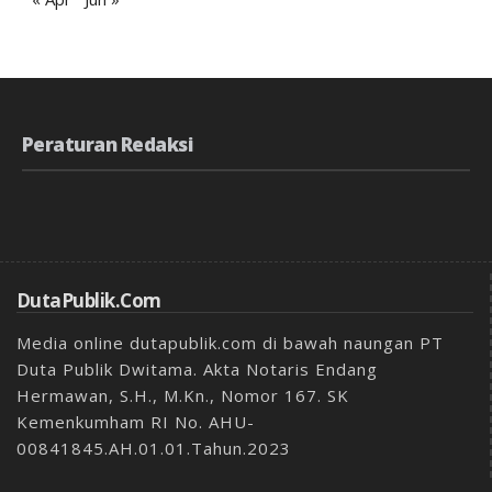
Peraturan Redaksi
DutaPublik.com
Media online dutapublik.com di bawah naungan PT
Duta Publik Dwitama. Akta Notaris Endang
Hermawan, S.H., M.Kn., Nomor 167. SK
Kemenkumham RI No. AHU-
00841845.AH.01.01.Tahun.2023