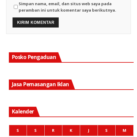
Simpan nama, email, dan situs web saya pada
peramban ini untuk komentar saya berikutnya.
Posko Pengaduan
Jasa Pemasangan Iklan
Kalender
S
S
R
K
J
S
M