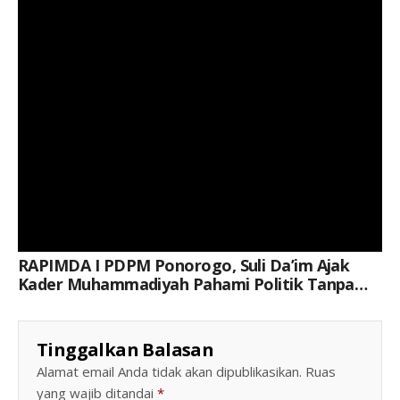
RAPIMDA I PDPM Ponorogo, Suli Da’im Ajak
Kader Muhammadiyah Pahami Politik Tanpa
Tinggalkan Moral Islam
Tinggalkan Balasan
Alamat email Anda tidak akan dipublikasikan.
Ruas
yang wajib ditandai
*