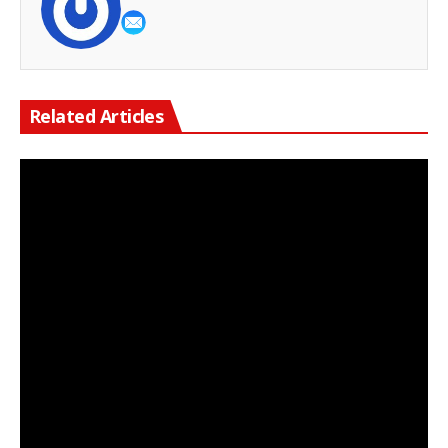
Related Articles
Keterangan Gambar: Logo Program Penyediaan Air Minum dan Sanitasi Berbasis Masyarakat (PAMSIMAS), program Kementerian PUPR yang bertujuan memperluas akses air bersih dan sanitasi layak bagi masyarakat perdesaan.