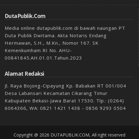
DutaPublik.com
Media online dutapublik.com di bawah naungan PT
Duta Publik Dwitama. Akta Notaris Endang
Hermawan, S.H., M.Kn., Nomor 167. SK
Kemenkumham RI No. AHU-
00841845.AH.01.01.Tahun.2023
Alamat Redaksi
Jl. Raya Bojong-Cipayung Kp. Babakan RT 001/004
Desa Labansari Kecamatan Cikarang Timur
Kabupaten Bekasi-Jawa Barat 17530. Tlp.: (0264)
6064366, WA: 0821 1421 1438 - 0856 9293 0504
Copyright @ 2026 DUTAPUBLIK.COM, All right reserved