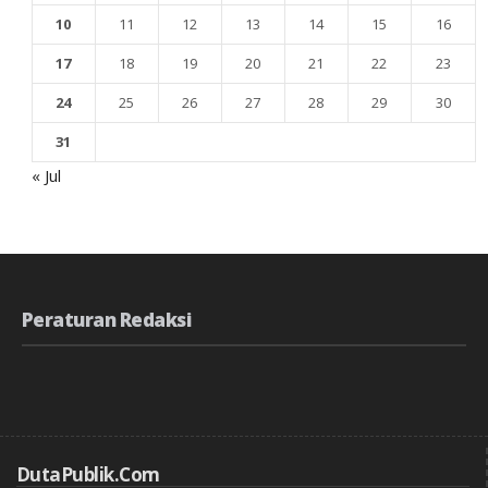
10
11
12
13
14
15
16
17
18
19
20
21
22
23
24
25
26
27
28
29
30
31
« Jul
Peraturan Redaksi
DutaPublik.com