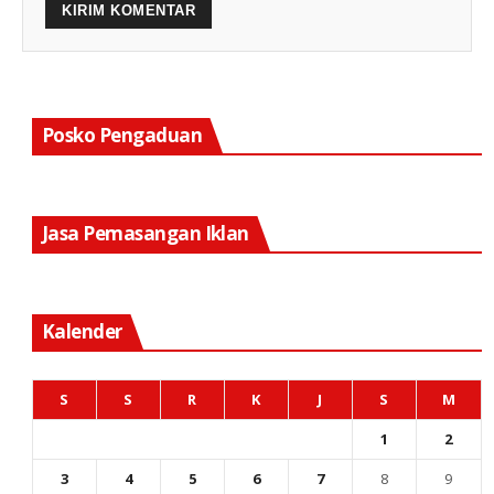
Posko Pengaduan
Jasa Pemasangan Iklan
Kalender
S
S
R
K
J
S
M
1
2
3
4
5
6
7
8
9