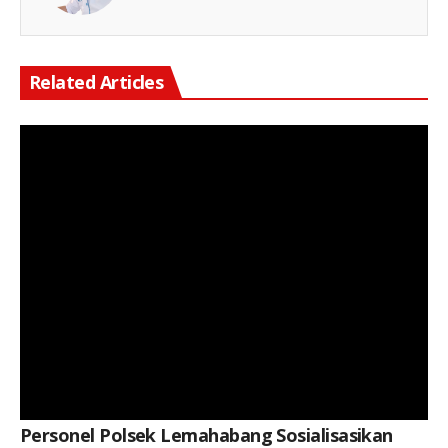
Related Articles
Keterangan Gambar: Jerico Pasaribu, S.H., M.H., Saat Kegiatan
Personel Polsek Lemahabang Sosialisasikan