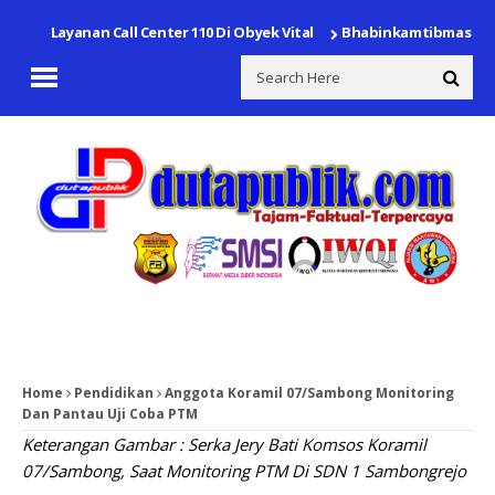
an Layanan Call Center 110 Di Obyek Vital
Bhabinkamtibmas Polsek
Home
Pendidikan
Anggota Koramil 07/Sambong Monitoring
Dan Pantau Uji Coba PTM
Keterangan Gambar : Serka Jery Bati Komsos Koramil
07/Sambong, Saat Monitoring PTM Di SDN 1 Sambongrejo