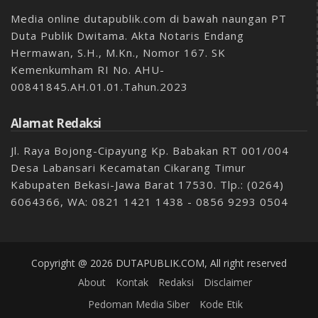
Media online dutapublik.com di bawah naungan PT
Duta Publik Dwitama. Akta Notaris Endang
Hermawan, S.H., M.Kn., Nomor 167. SK
Kemenkumham RI No. AHU-
00841845.AH.01.01.Tahun.2023
Alamat Redaksi
Jl. Raya Bojong-Cipayung Kp. Babakan RT 001/004
Desa Labansari Kecamatan Cikarang Timur
Kabupaten Bekasi-Jawa Barat 17530. Tlp.: (0264)
6064366, WA: 0821 1421 1438 - 0856 9293 0504
Copyright @ 2026 DUTAPUBLIK.COM, All right reserved
About
Kontak
Redaksi
Disclaimer
Pedoman Media Siber
Kode Etik