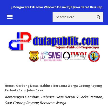
Pengacara Edi Koko Wibowo Desak DJP Jawa Barat Beri Kepas
Home
Gerbang Desa
Babinsa Bersama Warga Gotong Royong
Perbaiki Bahu Jalan Desa
Keterangan Gambar : Babinsa Desa Bekutuk Serka Patman,
Saat Gotong Royong Bersama Warga