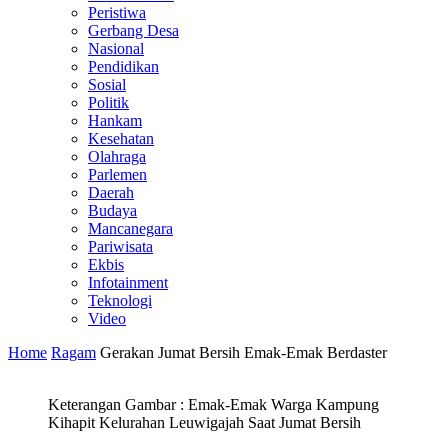
Peristiwa
Gerbang Desa
Nasional
Pendidikan
Sosial
Politik
Hankam
Kesehatan
Olahraga
Parlemen
Daerah
Budaya
Mancanegara
Pariwisata
Ekbis
Infotainment
Teknologi
Video
Home
Ragam
Gerakan Jumat Bersih Emak-Emak Berdaster
Keterangan Gambar : Emak-Emak Warga Kampung
Kihapit Kelurahan Leuwigajah Saat Jumat Bersih