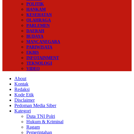
POLITIK
HANKAM
KESEHATAN
OLAHRAGA
PARLEMEN
DAERAH
BUDAYA
MANCANEGARA
PARIWISATA
EKBIS
INFOTAINMENT
TEKNOLOGI
VIDEO
About
Kontak
Redaksi
Kode Etik
Disclaimer
Pedoman Media Siber
Kategori
Duta TNI Polri
Hukum & Kriminal
Ragam
Pemerintahan