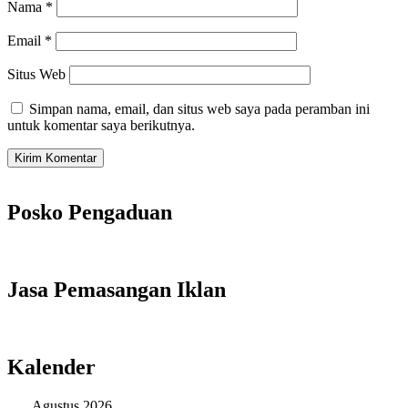
Nama
*
Email
*
Situs Web
Simpan nama, email, dan situs web saya pada peramban ini
untuk komentar saya berikutnya.
Posko Pengaduan
Jasa Pemasangan Iklan
Kalender
Agustus 2026