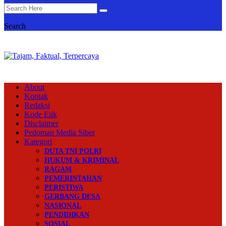
Search
About
Kontak
Redaksi
Kode Etik
Disclaimer
Pedoman Media Siber
Kategori
DUTA TNI POLRI
HUKUM & KRIMINAL
RAGAM
PEMERINTAHAN
PERISTIWA
GERBANG DESA
NASIONAL
PENDIDIKAN
SOSIAL