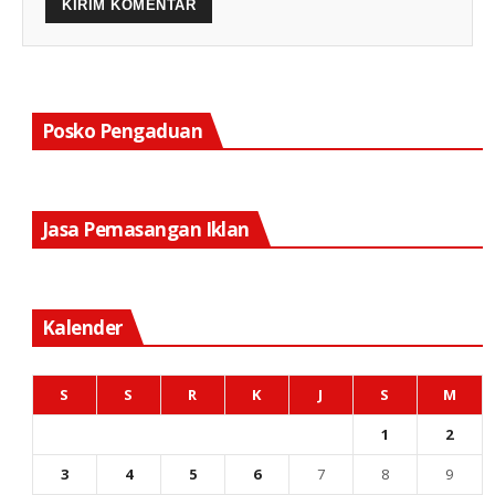
Posko Pengaduan
Jasa Pemasangan Iklan
Kalender
S
S
R
K
J
S
M
1
2
3
4
5
6
7
8
9