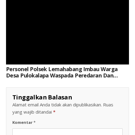
Personel Polsek Lemahabang Imbau Warga
Desa Pulokalapa Waspada Peredaran Dan
Penyalahgunaan Obat Terlarang
Tinggalkan Balasan
Alamat email Anda tidak akan dipublikasikan.
Ruas
yang wajib ditandai
*
Komentar
*