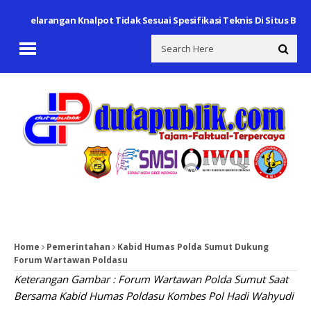
n Pelarangan Knalpot Tidak Sesuai Spesifikasi Teknis Di Situs Buday
Home
Pemerintahan
Kabid Humas Polda Sumut Dukung
Forum Wartawan Poldasu
Keterangan Gambar : Forum Wartawan Polda Sumut Saat
Bersama Kabid Humas Poldasu Kombes Pol Hadi Wahyudi