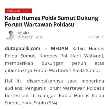
PEMERINTAHAN
Kabid Humas Polda Sumut Dukung
Forum Wartawan Poldasu
By
Wira
0
570
05/04/2021
0
dutapublik.com – MEDAN
Kabid Humas
Polda Sumut, Kombes Pol Hadi Wahyudi,
memberikan dukungan penuh atas
dibentuknya Forum Wartawan Polda Sumut.
Hal itu disampaikannya saat menerima
audiensi Pengurus Forum Wartawan Poldasu
bertempat di ruangan Kabid Humas Polda
Sumut, pada Senin (5/4).