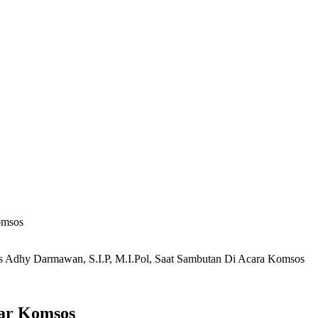
omsos
s Adhy Darmawan, S.I.P, M.I.Pol, Saat Sambutan Di Acara Komsos
ar Komsos