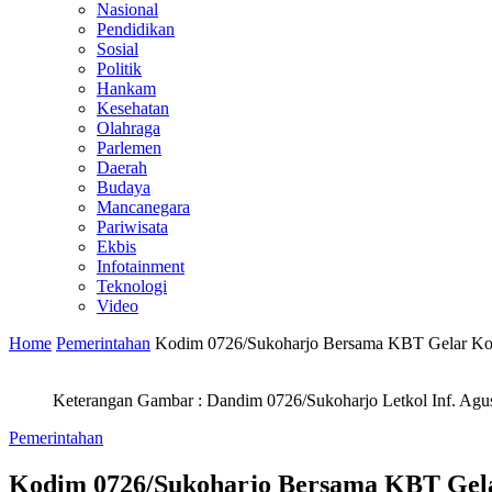
Nasional
Pendidikan
Sosial
Politik
Hankam
Kesehatan
Olahraga
Parlemen
Daerah
Budaya
Mancanegara
Pariwisata
Ekbis
Infotainment
Teknologi
Video
Home
Pemerintahan
Kodim 0726/Sukoharjo Bersama KBT Gelar K
Keterangan Gambar : Dandim 0726/Sukoharjo Letkol Inf. Agu
Pemerintahan
Kodim 0726/Sukoharjo Bersama KBT Gel