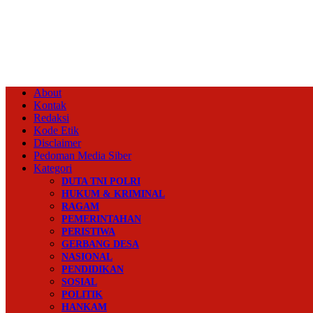
About
Kontak
Redaksi
Kode Etik
Disclaimer
Pedoman Media Siber
Kategori
DUTA TNI POLRI
HUKUM & KRIMINAL
RAGAM
PEMERINTAHAN
PERISTIWA
GERBANG DESA
NASIONAL
PENDIDIKAN
SOSIAL
POLITIK
HANKAM