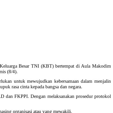
Keluarga Besar TNI (KBT) bertempat di Aula Makodim
is (8/4).
perlukan untuk mewujudkan kebersamaan dalam menjalin
uk rasa cinta kepada bangsa dan negara.
PAD dan FKPPI. Dengan melaksanakan prosedur protokol
asing organisasi atau yang mewakili.