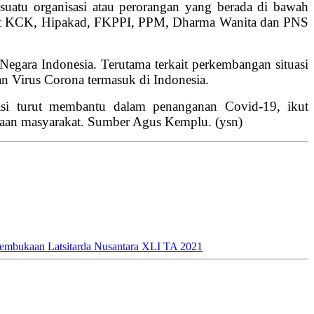
uatu organisasi atau perorangan yang berada di bawah
rsit KCK, Hipakad, FKPPI, PPM, Dharma Wanita dan PNS
gara Indonesia. Terutama terkait perkembangan situasi
n Virus Corona termasuk di Indonesia.
asi turut membantu dalam penanganan Covid-19, ikut
aan masyarakat. Sumber
Agus Kemplu. (ysn)
embukaan Latsitarda Nusantara XLI TA 2021