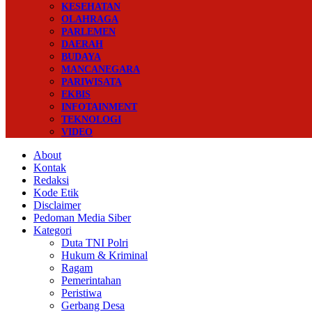
KESEHATAN
OLAHRAGA
PARLEMEN
DAERAH
BUDAYA
MANCANEGARA
PARIWISATA
EKBIS
INFOTAINMENT
TEKNOLOGI
VIDEO
About
Kontak
Redaksi
Kode Etik
Disclaimer
Pedoman Media Siber
Kategori
Duta TNI Polri
Hukum & Kriminal
Ragam
Pemerintahan
Peristiwa
Gerbang Desa