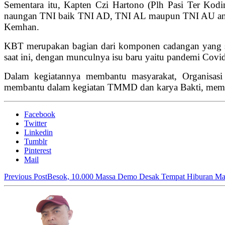
Sementara itu, Kapten Czi Hartono (Plh Pasi Ter Kod
naungan TNI baik TNI AD, TNI AL maupun TNI AU antar
Kemhan.
KBT merupakan bagian dari komponen cadangan yang sia
saat ini, dengan munculnya isu baru yaitu pandemi Cov
Dalam kegiatannya membantu masyarakat, Organisasi
membantu dalam kegiatan TMMD dan karya Bakti, memb
Facebook
Twitter
Linkedin
Tumblr
Pinterest
Mail
Previous Post
Besok, 10.000 Massa Demo Desak Tempat Hiburan Ma