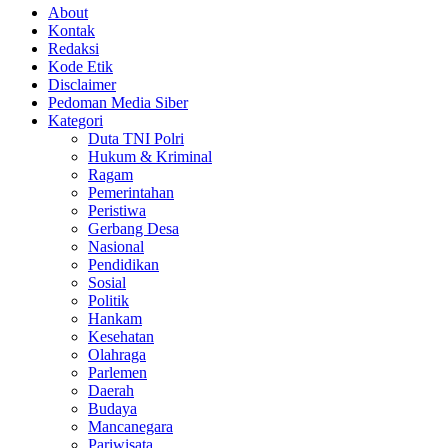
About
Kontak
Redaksi
Kode Etik
Disclaimer
Pedoman Media Siber
Kategori
Duta TNI Polri
Hukum & Kriminal
Ragam
Pemerintahan
Peristiwa
Gerbang Desa
Nasional
Pendidikan
Sosial
Politik
Hankam
Kesehatan
Olahraga
Parlemen
Daerah
Budaya
Mancanegara
Pariwisata