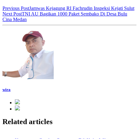
Previous Post
Jamwas Kejagung RI Fachrudin Inspeksi Kejati Sulut
Next Post
TNI AU Bagikan 1000 Paket Sembako Di Desa Bulu
Cina Medan
wira
Related articles