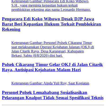
Keterangan Gambar: Pengacara Edi Koko Wibowo,
S.H., yang meminta kepastian hukum terkait
pemblokiran rekening atas nama Leonardo Hermano.
Pengacara Edi Koko Wibowo Desak DJP Jawa
Barat Beri Kepastian Hukum Terkait Pemblokiran
Rekening
Keterangan Gambar: Personel Polsek Cikarang Timur
saat melaksanakan Operasi Kejahatan Jalanan (OKJ) di
Jalan Citarik Raya, Desa Karangsari, Kabupaten
Bekasi, Sabtu (8/8/2026) dini hari.
Polsek Cikarang Timur Gelar OKJ di Jalan Citarik
Raya, Antisipasi Kejahatan Malam Hari
Keterangan Gambar: Aipda Yuli Roy, Saat Kegiatan
Personel Polsek Lemahabang Sosialisasikan
Pelarangan Knalpot Tidak Sesuai Spesifikasi Teknis