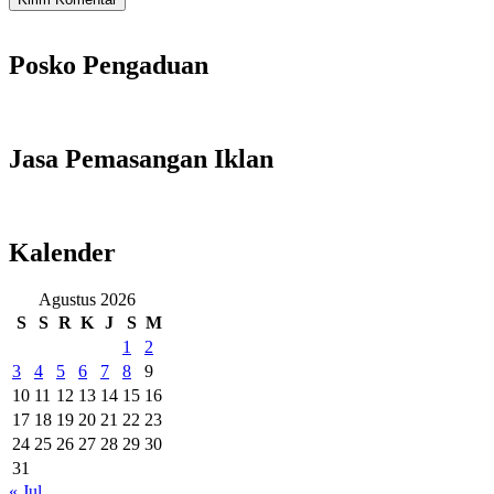
Posko Pengaduan
Jasa Pemasangan Iklan
Kalender
Agustus 2026
S
S
R
K
J
S
M
1
2
3
4
5
6
7
8
9
10
11
12
13
14
15
16
17
18
19
20
21
22
23
24
25
26
27
28
29
30
31
« Jul