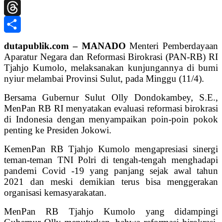
Telegram
Threads
Share
dutapublik.com – MANADO
Menteri Pemberdayaan
Aparatur Negara dan Reformasi Birokrasi (PAN-RB) RI
Tjahjo Kumolo, melaksanakan kunjungannya di bumi
nyiur melambai Provinsi Sulut, pada Minggu (11/4).
Bersama Gubernur Sulut Olly Dondokambey, S.E.,
MenPan RB RI menyatakan evaluasi reformasi birokrasi
di Indonesia dengan menyampaikan poin-poin pokok
penting ke Presiden Jokowi.
KemenPan RB Tjahjo Kumolo mengapresiasi sinergi
teman-teman TNI Polri di tengah-tengah menghadapi
pandemi Covid -19 yang panjang sejak awal tahun
2021 dan meski demikian terus bisa menggerakan
organisasi kemasyarakatan.
MenPan RB Tjahjo Kumolo yang didampingi