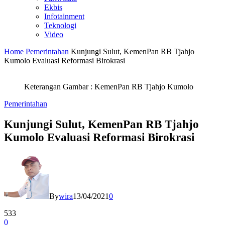
Ekbis
Infotainment
Teknologi
Video
Home
Pemerintahan
Kunjungi Sulut, KemenPan RB Tjahjo
Kumolo Evaluasi Reformasi Birokrasi
Keterangan Gambar : KemenPan RB Tjahjo Kumolo
Pemerintahan
Kunjungi Sulut, KemenPan RB Tjahjo
Kumolo Evaluasi Reformasi Birokrasi
By
wira
13/04/2021
0
533
0