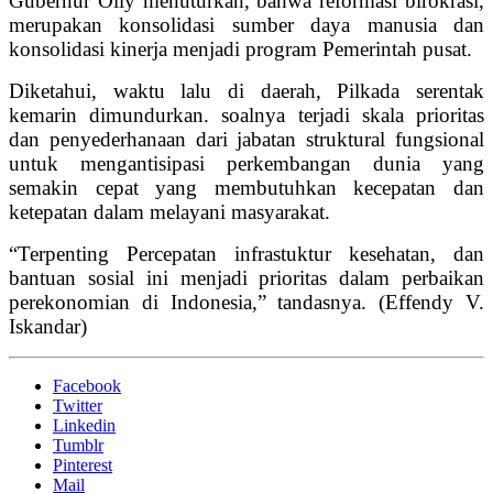
Gubernur Olly menuturkan, bahwa reformasi birokrasi,
merupakan konsolidasi sumber daya manusia dan
konsolidasi kinerja menjadi program Pemerintah pusat.
Diketahui, waktu lalu di daerah, Pilkada serentak
kemarin dimundurkan. soalnya terjadi skala prioritas
dan penyederhanaan dari jabatan struktural fungsional
untuk mengantisipasi perkembangan dunia yang
semakin cepat yang membutuhkan kecepatan dan
ketepatan dalam melayani masyarakat.
“Terpenting Percepatan infrastuktur kesehatan, dan
bantuan sosial ini menjadi prioritas dalam perbaikan
perekonomian di Indonesia,” tandasnya. (Effendy V.
Iskandar)
Facebook
Twitter
Linkedin
Tumblr
Pinterest
Mail