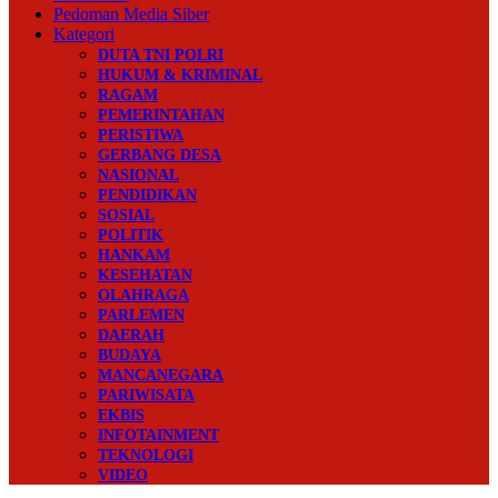
Pedoman Media Siber
Kategori
DUTA TNI POLRI
HUKUM & KRIMINAL
RAGAM
PEMERINTAHAN
PERISTIWA
GERBANG DESA
NASIONAL
PENDIDIKAN
SOSIAL
POLITIK
HANKAM
KESEHATAN
OLAHRAGA
PARLEMEN
DAERAH
BUDAYA
MANCANEGARA
PARIWISATA
EKBIS
INFOTAINMENT
TEKNOLOGI
VIDEO