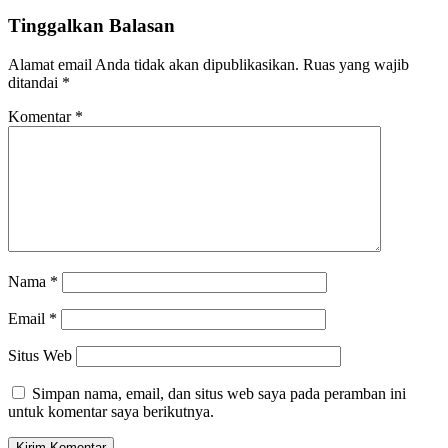
Tinggalkan Balasan
Alamat email Anda tidak akan dipublikasikan.
Ruas yang wajib
ditandai
*
Komentar
*
Nama
*
Email
*
Situs Web
Simpan nama, email, dan situs web saya pada peramban ini
untuk komentar saya berikutnya.