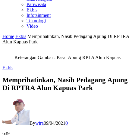
Pariwisata
Ekbis
Infotainment
Teknologi
Video
Home
Ekbis
Memprihatinkan, Nasib Pedagang Apung Di RPTRA
Alun Kapuas Park
Keterangan Gambar : Pasar Apung RPTA Alun Kapuas
Ekbis
Memprihatinkan, Nasib Pedagang Apung
Di RPTRA Alun Kapuas Park
By
wira
09/04/2021
0
639