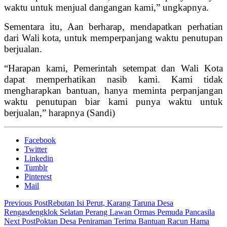
waktu untuk menjual dangangan kami,” ungkapnya.
Sementara itu, Aan berharap, mendapatkan perhatian
dari Wali kota, untuk memperpanjang waktu penutupan
berjualan.
“Harapan kami, Pemerintah setempat dan Wali Kota
dapat memperhatikan nasib kami. Kami tidak
mengharapkan bantuan, hanya meminta perpanjangan
waktu penutupan biar kami punya waktu untuk
berjualan,” harapnya (Sandi)
Facebook
Twitter
Linkedin
Tumblr
Pinterest
Mail
Previous Post
Rebutan Isi Perut, Karang Taruna Desa
Rengasdengklok Selatan Perang Lawan Ormas Pemuda Pancasila
Next Post
Poktan Desa Peniraman Terima Bantuan Racun Hama