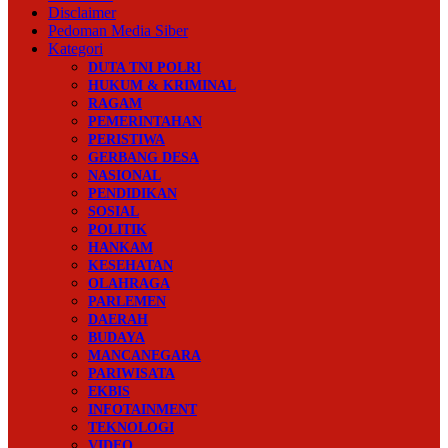
Disclaimer
Pedoman Media Siber
Kategori
DUTA TNI POLRI
HUKUM & KRIMINAL
RAGAM
PEMERINTAHAN
PERISTIWA
GERBANG DESA
NASIONAL
PENDIDIKAN
SOSIAL
POLITIK
HANKAM
KESEHATAN
OLAHRAGA
PARLEMEN
DAERAH
BUDAYA
MANCANEGARA
PARIWISATA
EKBIS
INFOTAINMENT
TEKNOLOGI
VIDEO