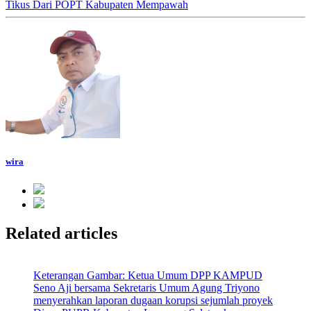
Tikus Dari POPT Kabupaten Mempawah
wira
Related articles
Keterangan Gambar: Ketua Umum DPP KAMPUD
Seno Aji bersama Sekretaris Umum Agung Triyono
menyerahkan laporan dugaan korupsi sejumlah proyek