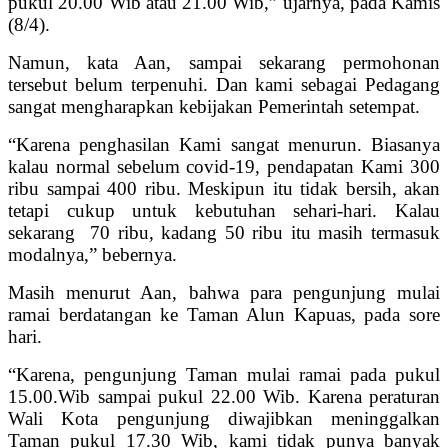
pukul 20.00 Wib atau 21.00 Wib,” ujarnya, pada Kamis
(8/4).
Namun, kata Aan, sampai sekarang permohonan
tersebut belum terpenuhi. Dan kami sebagai Pedagang
sangat mengharapkan kebijakan Pemerintah setempat.
“Karena penghasilan Kami sangat menurun. Biasanya
kalau normal sebelum covid-19, pendapatan Kami 300
ribu sampai 400 ribu. Meskipun itu tidak bersih, akan
tetapi cukup untuk kebutuhan sehari-hari. Kalau
sekarang 70 ribu, kadang 50 ribu itu masih termasuk
modalnya,” bebernya.
Masih menurut Aan, bahwa para pengunjung mulai
ramai berdatangan ke Taman Alun Kapuas, pada sore
hari.
“Karena, pengunjung Taman mulai ramai pada pukul
15.00.Wib sampai pukul 22.00 Wib. Karena peraturan
Wali Kota pengunjung diwajibkan meninggalkan
Taman pukul 17.30 Wib, kami tidak punya banyak