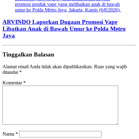
promosi produk vape yang melibatkan anak di bawah
umur ke Polda Metro Jaya, Jakarta, Kamis (6/8/2026).
ARVINDO Laporkan Dugaan Promosi Vape
Libatkan Anak di Bawah Umur ke Polda Metro
Jaya
Tinggalkan Balasan
Alamat email Anda tidak akan dipublikasikan.
Ruas yang wajib
ditandai
*
Komentar
*
Nama
*