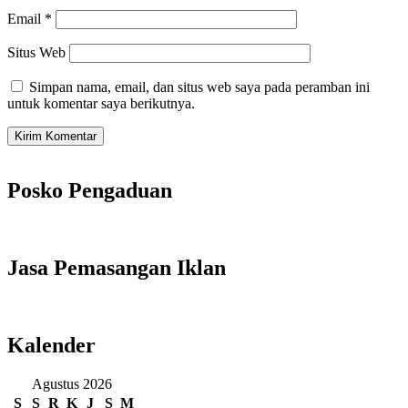
Email
*
Situs Web
Simpan nama, email, dan situs web saya pada peramban ini
untuk komentar saya berikutnya.
Posko Pengaduan
Jasa Pemasangan Iklan
Kalender
Agustus 2026
S
S
R
K
J
S
M