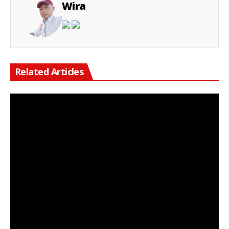
Wira
Related Articles
Keterangan Gambar: Pengacara Edi Koko Wibowo, S.H., yang meminta kepastian hukum terkait pemblokiran rekening atas nama Leonardo Hermano.