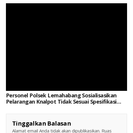
Keterangan Gambar: Aipda Yuli Roy, Saat Kegiatan
Personel Polsek Lemahabang Sosialisasikan
Pelarangan Knalpot Tidak Sesuai Spesifikasi
Teknis
Tinggalkan Balasan
Alamat email Anda tidak akan dipublikasikan.
Ruas