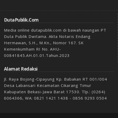
DutaPublik.com
Media online dutapublik.com di bawah naungan PT
Duta Publik Dwitama. Akta Notaris Endang
Hermawan, S.H., M.Kn., Nomor 167. SK
Kemenkumham RI No. AHU-
00841845.AH.01.01.Tahun.2023
Alamat Redaksi
Jl. Raya Bojong-Cipayung Kp. Babakan RT 001/004
Desa Labansari Kecamatan Cikarang Timur
Kabupaten Bekasi-Jawa Barat 17530. Tlp.: (0264)
6064366, WA: 0821 1421 1438 - 0856 9293 0504