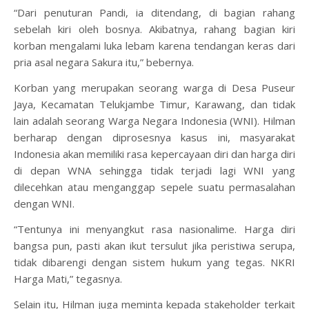
“Dari penuturan Pandi, ia ditendang, di bagian rahang
sebelah kiri oleh bosnya. Akibatnya, rahang bagian kiri
korban mengalami luka lebam karena tendangan keras dari
pria asal negara Sakura itu,” bebernya.
Korban yang merupakan seorang warga di Desa Puseur
Jaya, Kecamatan Telukjambe Timur, Karawang, dan tidak
lain adalah seorang Warga Negara Indonesia (WNI). Hilman
berharap dengan diprosesnya kasus ini, masyarakat
Indonesia akan memiliki rasa kepercayaan diri dan harga diri
di depan WNA sehingga tidak terjadi lagi WNI yang
dilecehkan atau menganggap sepele suatu permasalahan
dengan WNI.
“Tentunya ini menyangkut rasa nasionalime. Harga diri
bangsa pun, pasti akan ikut tersulut jika peristiwa serupa,
tidak dibarengi dengan sistem hukum yang tegas. NKRI
Harga Mati,” tegasnya.
Selain itu, Hilman juga meminta kepada stakeholder terkait