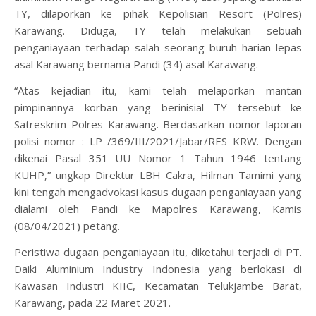
TY, dilaporkan ke pihak Kepolisian Resort (Polres)
Karawang. Diduga, TY telah melakukan sebuah
penganiayaan terhadap salah seorang buruh harian lepas
asal Karawang bernama Pandi (34) asal Karawang.
“Atas kejadian itu, kami telah melaporkan mantan
pimpinannya korban yang berinisial TY tersebut ke
Satreskrim Polres Karawang. Berdasarkan nomor laporan
polisi nomor : LP /369/III/2021/Jabar/RES KRW. Dengan
dikenai Pasal 351 UU Nomor 1 Tahun 1946 tentang
KUHP,” ungkap Direktur LBH Cakra, Hilman Tamimi yang
kini tengah mengadvokasi kasus dugaan penganiayaan yang
dialami oleh Pandi ke Mapolres Karawang, Kamis
(08/04/2021) petang.
Peristiwa dugaan penganiayaan itu, diketahui terjadi di PT.
Daiki Aluminium Industry Indonesia yang berlokasi di
Kawasan Industri KIIC, Kecamatan Telukjambe Barat,
Karawang, pada 22 Maret 2021.