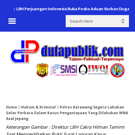
LBH Perjuangan Indonesia Buka Posko Aduan Korban Dugaan
Home
Hukum & Kriminal
Polres Karawang Segera Lakukan
Gelar Perkara Dalam Kasus Penganiayaan Yang Dilakukan WNA
Asal Jepang
Keterangan Gambar : Direktur LBH Cakra Hilman Tamimi
Saat Memperlihatkan Bukti Surat Laporan Kasus