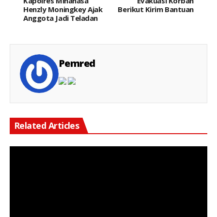
Kapolres Minahasa
Evakuasi Korban
Henzly Moningkey Ajak
Berikut Kirim Bantuan
Anggota Jadi Teladan
Pemred
Related Articles
Keterangan Gambar : LBH Perjuangan Indonesia membuka Posko Aduan bagi masyarakat yang merasa menjadi korban dugaan pemblokiran akun dan penahanan dana pada exchange aset kripto, termasuk TRIV dan platform lainnya.