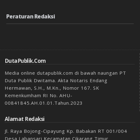
Peraturan Redaksi
DutaPublik.com
Media online dutapublik.com di bawah naungan PT
Duta Publik Dwitama. Akta Notaris Endang
Hermawan, S.H., M.Kn., Nomor 167. SK
Kemenkumham RI No. AHU-
00841845.AH.01.01.Tahun.2023
Alamat Redaksi
Jl. Raya Bojong-Cipayung Kp. Babakan RT 001/004
Desa Labansari Kecamatan Cikarang Timur