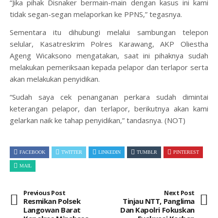
“Jika pihak Disnaker bermain-main dengan kasus ini kami
tidak segan-segan melaporkan ke PPNS,” tegasnya.
Sementara itu dihubungi melalui sambungan telepon
selular, Kasatreskrim Polres Karawang, AKP Oliestha
Ageng Wicaksono mengatakan, saat ini pihaknya sudah
melakukan pemeriksaan kepada pelapor dan terlapor serta
akan melakukan penyidikan.
“Sudah saya cek penanganan perkara sudah dimintai
keterangan pelapor, dan terlapor, berikutnya akan kami
gelarkan naik ke tahap penyidikan,” tandasnya. (NOT)
FACEBOOK
TWITTER
LINKEDIN
TUMBLR
PINTEREST
MAIL
Previous Post
Next Post
Resmikan Polsek
Tinjau NTT, Panglima
Langowan Barat
Dan Kapolri Fokuskan