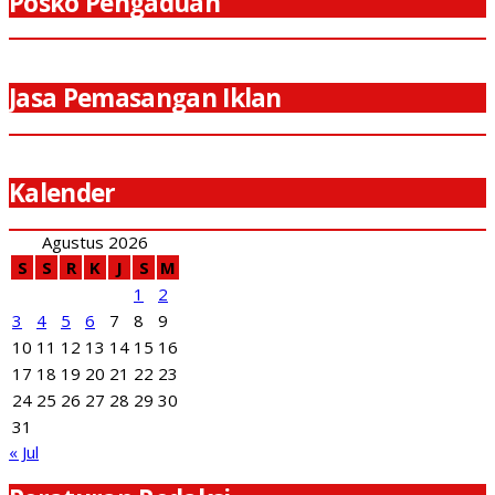
Posko Pengaduan
Jasa Pemasangan Iklan
Kalender
Agustus 2026
S
S
R
K
J
S
M
1
2
3
4
5
6
7
8
9
10
11
12
13
14
15
16
17
18
19
20
21
22
23
24
25
26
27
28
29
30
31
« Jul