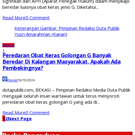
signifikan dari APH (Aparat Penegak Hukum) dalam menyikapi
beredar luasnya obat keras jenis G. Diketahui...
Read More
0 Comment
Keterangan Gambar: Pimpinan Redaksi Duta Publik
Yusri Amarahman (Kanan)
Nasional
1
Peredaran Obat Keras Golongan G Banyak
Beredar Di Kalangan Masyarakat, Apakah Ada
Pembekingnya?
Pemred
16/10/2024
dutapublik.com, BEKASI – Pimpinan Redaksi Media Duta Publik
mengajak seluruh insan wartawan untuk terus menyoroti
peredaran obat keras golongan G yang ada di...
Read More
0 Comment
1
2
Next Page