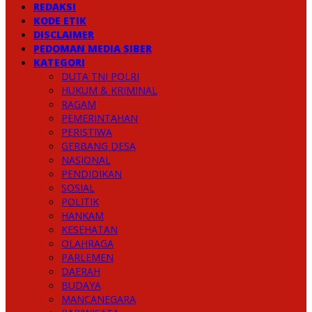
REDAKSI
KODE ETIK
DISCLAIMER
PEDOMAN MEDIA SIBER
KATEGORI
DUTA TNI POLRI
HUKUM & KRIMINAL
RAGAM
PEMERINTAHAN
PERISTIWA
GERBANG DESA
NASIONAL
PENDIDIKAN
SOSIAL
POLITIK
HANKAM
KESEHATAN
OLAHRAGA
PARLEMEN
DAERAH
BUDAYA
MANCANEGARA