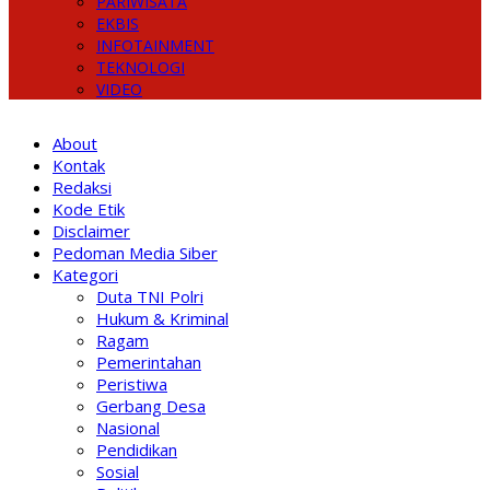
PARIWISATA
EKBIS
INFOTAINMENT
TEKNOLOGI
VIDEO
About
Kontak
Redaksi
Kode Etik
Disclaimer
Pedoman Media Siber
Kategori
Duta TNI Polri
Hukum & Kriminal
Ragam
Pemerintahan
Peristiwa
Gerbang Desa
Nasional
Pendidikan
Sosial