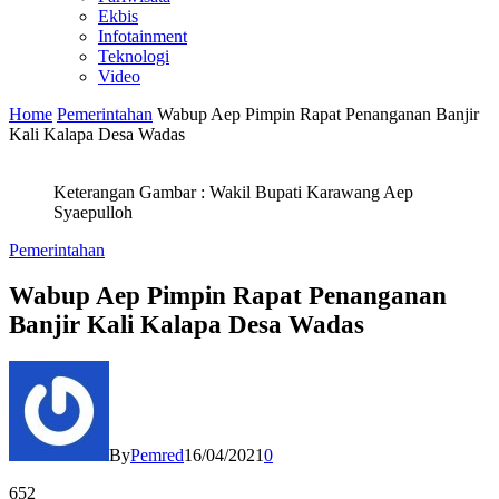
Ekbis
Infotainment
Teknologi
Video
Home
Pemerintahan
Wabup Aep Pimpin Rapat Penanganan Banjir
Kali Kalapa Desa Wadas
Keterangan Gambar : Wakil Bupati Karawang Aep
Syaepulloh
Pemerintahan
Wabup Aep Pimpin Rapat Penanganan
Banjir Kali Kalapa Desa Wadas
By
Pemred
16/04/2021
0
652