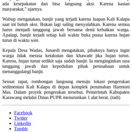
ada kesepakatan dan bisa langsung aksi. Karena kasian
masyarakat,” ujarnya.
Wabup mengatakan, banjir yang terjadi karena luapan Kali Kalapa
saat ini butuh aksi. Bukan lagi saling menyalahkan. Karena semua
harus menjadi tanggung jawab bersama demi kebaikan warga.
Apalagi, banjir terjadi setiap kali waktu buka puasa karena hujan
turun di waktu sore.
Kepala Desa Wadas, Junaedi mengatakan, pihaknya hanya ingin
warga tidak merasa ketakutan dan khawatir jika hujan turun.
Karena, hujan turun sedikit saja sudah banjir. Ia menginginkan rasa
tanggung jawab dan kepedulian pihak perusahaan untuk
menanggulangi banjir.
Seusai rapat, rombongan langsung menuju lokasi pengerukan
sedimentasi Kali Kalapa di depan komplek perumahan Harmoni
Mas. Dalam proyek pengerukan tersebut, Pemerintah Kabupaten
Karawang melalui Dinas PUPR menurunkan 1 alat berat. (radi)
Facebook
Twitter
Linkedin
Tumblr