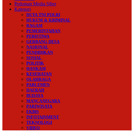
Pedoman Media Siber
Kategori
DUTA TNI POLRI
HUKUM & KRIMINAL
RAGAM
PEMERINTAHAN
PERISTIWA
GERBANG DESA
NASIONAL
PENDIDIKAN
SOSIAL
POLITIK
HANKAM
KESEHATAN
OLAHRAGA
PARLEMEN
DAERAH
BUDAYA
MANCANEGARA
PARIWISATA
EKBIS
INFOTAINMENT
TEKNOLOGI
VIDEO