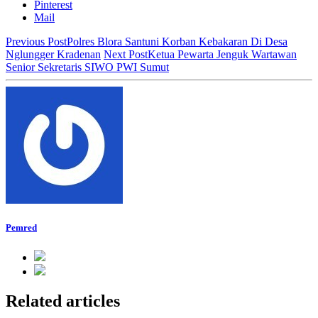
Pinterest
Mail
Previous Post
Polres Blora Santuni Korban Kebakaran Di Desa
Nglungger Kradenan
Next Post
Ketua Pewarta Jenguk Wartawan
Senior Sekretaris SIWO PWI Sumut
Pemred
Related articles