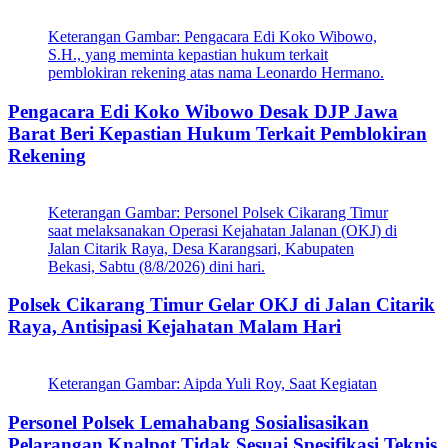
Keterangan Gambar: Pengacara Edi Koko Wibowo,
S.H., yang meminta kepastian hukum terkait
pemblokiran rekening atas nama Leonardo Hermano.
Pengacara Edi Koko Wibowo Desak DJP Jawa
Barat Beri Kepastian Hukum Terkait Pemblokiran
Rekening
Keterangan Gambar: Personel Polsek Cikarang Timur
saat melaksanakan Operasi Kejahatan Jalanan (OKJ) di
Jalan Citarik Raya, Desa Karangsari, Kabupaten
Bekasi, Sabtu (8/8/2026) dini hari.
Polsek Cikarang Timur Gelar OKJ di Jalan Citarik
Raya, Antisipasi Kejahatan Malam Hari
Keterangan Gambar: Aipda Yuli Roy, Saat Kegiatan
Personel Polsek Lemahabang Sosialisasikan
Pelarangan Knalpot Tidak Sesuai Spesifikasi Teknis