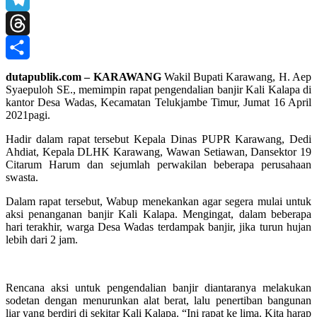
Telegram
Threads
Share
dutapublik.com – KARAWANG
Wakil Bupati Karawang, H. Aep
Syaepuloh SE., memimpin rapat pengendalian banjir Kali Kalapa di
kantor Desa Wadas, Kecamatan Telukjambe Timur, Jumat 16 April
2021pagi.
Hadir dalam rapat tersebut Kepala Dinas PUPR Karawang, Dedi
Ahdiat, Kepala DLHK Karawang, Wawan Setiawan, Dansektor 19
Citarum Harum dan sejumlah perwakilan beberapa perusahaan
swasta.
Dalam rapat tersebut, Wabup menekankan agar segera mulai untuk
aksi penanganan banjir Kali Kalapa. Mengingat, dalam beberapa
hari terakhir, warga Desa Wadas terdampak banjir, jika turun hujan
lebih dari 2 jam.
Rencana aksi untuk pengendalian banjir diantaranya melakukan
sodetan dengan menurunkan alat berat, lalu penertiban bangunan
liar yang berdiri di sekitar Kali Kalapa. “Ini rapat ke lima. Kita harap