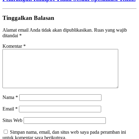
Tinggalkan Balasan
Alamat email Anda tidak akan dipublikasikan.
Ruas yang wajib
ditandai
*
Komentar
*
Nama
*
Email
*
Situs Web
Simpan nama, email, dan situs web saya pada peramban ini
untuk komentar saya berikutnya.