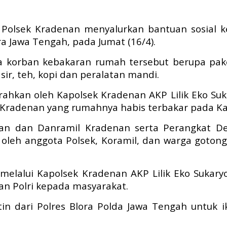
i Polsek Kradenan menyalurkan bantuan sosial
 Jawa Tengah, pada Jumat (16/4).
 korban kebakaran rumah tersebut berupa pake
sir, teh, kopi dan peralatan mandi.
rahkan oleh Kapolsek Kradenan AKP Lilik Eko Suka
Kradenan yang rumahnya habis terbakar pada Kam
an dan Danramil Kradenan serta Perangkat De
ma oleh anggota Polsek, Koramil, dan warga go
 melalui Kapolsek Kradenan AKP Lilik Eko Sukar
ian Polri kepada masyarakat.
utin dari Polres Blora Polda Jawa Tengah unt