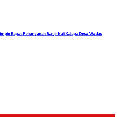
mpin Rapat Penanganan Banjir Kali Kalapa Desa Wadas