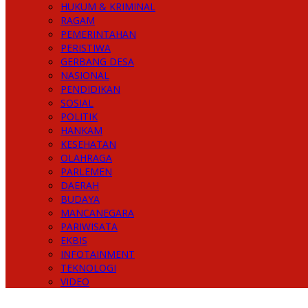
HUKUM & KRIMINAL
RAGAM
PEMERINTAHAN
PERISTIWA
GERBANG DESA
NASIONAL
PENDIDIKAN
SOSIAL
POLITIK
HANKAM
KESEHATAN
OLAHRAGA
PARLEMEN
DAERAH
BUDAYA
MANCANEGARA
PARIWISATA
EKBIS
INFOTAINMENT
TEKNOLOGI
VIDEO