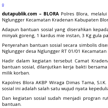
0
dutapublik.com – BLORA
Polres Blora, melalu
Nglungger Kecamatan Kradenan Kabupaten Blora
Adapun bantuan sosial yang diserahkan kepada
minyak goreng, 1 kardus mie instan, 3 Kg gula pa
Penyerahan bantuan sosial secara simbolis dise
Nglungger desa Nglungger RT 01/01 Kecamatan 
Hadir dalam kegiatan tersebut Camat Kraden
bantuan sosial, dilanjutkan kerja bakti bersa
milik korban.
Kapolres Blora AKBP Wiraga Dimas Tama, S.I.K.
sosial ini adalah salah satu wujud nyata kepedul
Dan kegiatan sosial sudah menjadi progran r
bantuan.