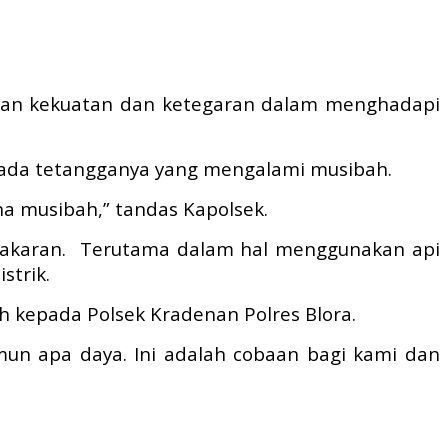
ikan kekuatan dan ketegaran dalam menghadapi
 ada tetangganya yang mengalami musibah.
a musibah,” tandas Kapolsek.
ebakaran. Terutama dalam hal menggunakan api
strik.
 kepada Polsek Kradenan Polres Blora.
un apa daya. Ini adalah cobaan bagi kami dan