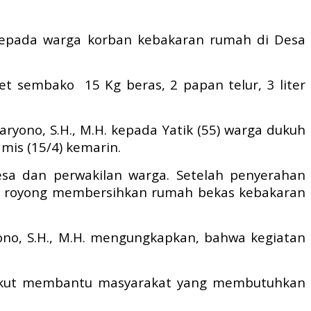
 kepada warga korban kebakaran rumah di Desa
t sembako 15 Kg beras, 2 papan telur, 3 liter
ryono, S.H., M.H. kepada Yatik (55) warga dukuh
is (15/4) kemarin.
sa dan perwakilan warga. Setelah penyerahan
tong royong membersihkan rumah bekas kebakaran
yono, S.H., M.H. mengungkapkan, bahwa kegiatan
uk ikut membantu masyarakat yang membutuhkan