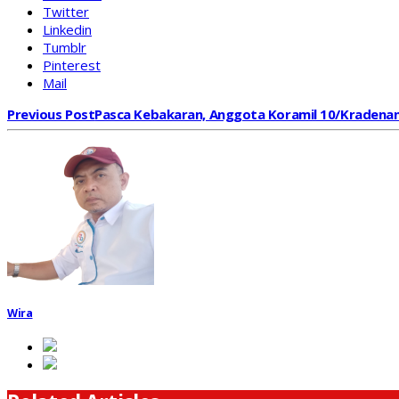
Twitter
Linkedin
Tumblr
Pinterest
Mail
Previous Post
Pasca Kebakaran, Anggota Koramil 10/Kradenan
Wira