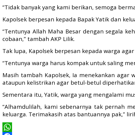
“Tidak banyak yang kami berikan, semoga berma
Kapolsek berpesan kepada Bapak Yatik dan kelu
“Tentunya Allah Maha Besar dengan segala ke
cobaan,” tambah AKP Lilik.
Tak lupa, Kapolsek berpesan kepada warga aga
“Tentunya warga harus kompak untuk saling mem
Masih tambah Kapolsek, Ia menekankan agar w
ataupun kelistrikan agar betul-betul diperhatika
Sementara itu, Yatik, warga yang mengalami m
“Alhamdulilah, kami sebenarnya tak pernah m
keluarga. Terimakasih atas bantuannya pak,” lirih