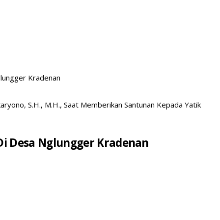
glungger Kradenan
aryono, S.H., M.H., Saat Memberikan Santunan Kepada Yatik
 Di Desa Nglungger Kradenan