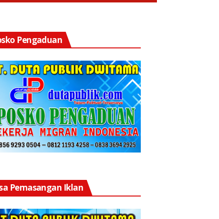
osko Pengaduan
asa Pemasangan Iklan