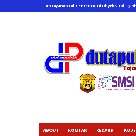
ang Sosialisasikan Layanan Call Center 110 Di Obyek Vital
Bhabink
ABOUT
KONTAK
REDAKSI
KODE