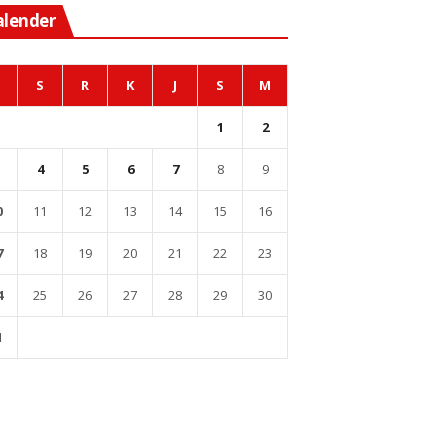
alender
S
R
K
J
S
M
1
2
4
5
6
7
8
9
0
11
12
13
14
15
16
7
18
19
20
21
22
23
4
25
26
27
28
29
30
1
l