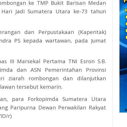
 rombongan ke TMP Bukit Barisan Medan
 Hari Jadi Sumatera Utara ke-73 tahun
erangan dan Perpustakaan (Kapentak)
endra PS kepada wartawan, pada Jumat
as III Marsekal Pertama TNI Esron S.B.
kopimda dan ASN Pemerintahan Provinsi
ri ziarah rombongan dan dilanjutkan
lawan tersebut kemarin.
gan, para Forkopimda Sumatera Utara
ng Paripurna Dewan Perwakilan Rakyat
ID/r)