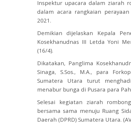
Inspektur upacara dalam ziarah
dalam acara rangkaian perayaan
2021.
Demikian dijelaskan Kepala Pen
Kosekhanudnas III Letda Yoni M
(16/4).
Dikatakan, Panglima Kosekhanudn
Sinaga, S.Sos., M.A., para For
Sumatera Utara turut menghadi
menabur bunga di Pusara para Pah
Selesai kegiatan ziarah rombon
bersama sama menuju Ruang Sida
Daerah (DPRD) Sumatera Utara. (AV