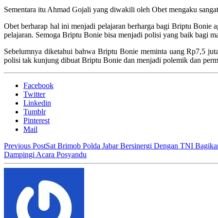
Sementara itu Ahmad Gojali yang diwakili oleh Obet mengaku sangat 
Obet berharap hal ini menjadi pelajaran berharga bagi Briptu Bonie 
pelajaran. Semoga Briptu Bonie bisa menjadi polisi yang baik bagi m
Sebelumnya diketahui bahwa Briptu Bonie meminta uang Rp7,5 jut
polisi tak kunjung dibuat Briptu Bonie dan menjadi polemik dan per
Facebook
Twitter
Linkedin
Tumblr
Pinterest
Mail
Previous Post
Sat Brimob Polda Jabar Bersinergi Dengan TNI Bagi
Dampingi Acara Posyandu