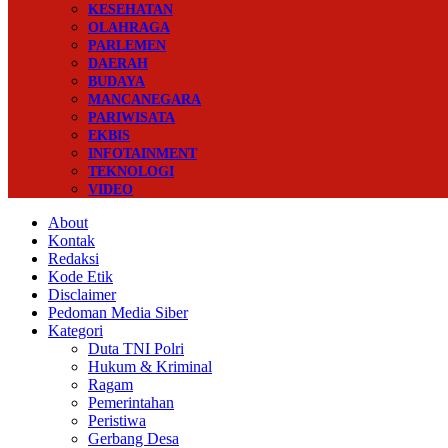
KESEHATAN
OLAHRAGA
PARLEMEN
DAERAH
BUDAYA
MANCANEGARA
PARIWISATA
EKBIS
INFOTAINMENT
TEKNOLOGI
VIDEO
About
Kontak
Redaksi
Kode Etik
Disclaimer
Pedoman Media Siber
Kategori
Duta TNI Polri
Hukum & Kriminal
Ragam
Pemerintahan
Peristiwa
Gerbang Desa