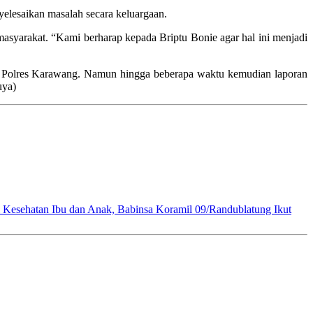
yelesaikan masalah secara keluargaan.
 masyarakat. “Kami berharap kepada Briptu Bonie agar hal ini menjadi
i Polres Karawang. Namun hingga beberapa waktu kemudian laporan
uya)
i Kesehatan Ibu dan Anak, Babinsa Koramil 09/Randublatung Ikut