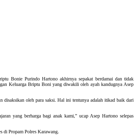
ptu Bonie Purindo Hartono akhirnya sepakat berdamai dan tidak
engan Keluarga Briptu Boni yang diwakili oleh ayah kandugnya Asep
saksikan oleh para saksi. Hal ini tentunya adalah itikad baik dari
ajaran yang berharga bagi anak kami,” ucap Asep Hartono selepas
es di Propam Polres Karawang.