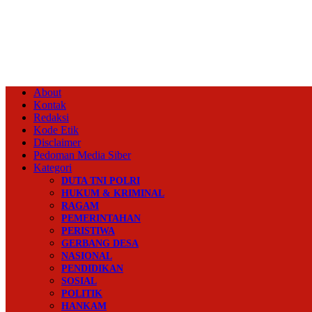
About
Kontak
Redaksi
Kode Etik
Disclaimer
Pedoman Media Siber
Kategori
DUTA TNI POLRI
HUKUM & KRIMINAL
RAGAM
PEMERINTAHAN
PERISTIWA
GERBANG DESA
NASIONAL
PENDIDIKAN
SOSIAL
POLITIK
HANKAM