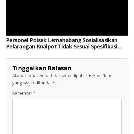
Personel Polsek Lemahabang Sosialisasikan
Pelarangan Knalpot Tidak Sesuai Spesifikasi
Teknis Di Situs Budaya Makam Syekh Quro
Tinggalkan Balasan
Alamat email Anda tidak akan dipublikasikan.
Ruas
yang wajib ditandai
*
Komentar
*