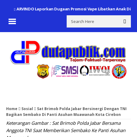
ARVINDO Laporkan Dugaan Promosi Vape Libatkan Anak Di Ba
Home
Sosial
Sat Brimob Polda Jabar Bersinergi Dengan TNI
Bagikan Sembako Di Panti Asuhan Muawanah Kota Cirebon
Keterangan Gambar : Sat Brimob Polda Jabar Bersama
Anggota TNI Saat Memberikan Sembako Ke Panti Asuhan