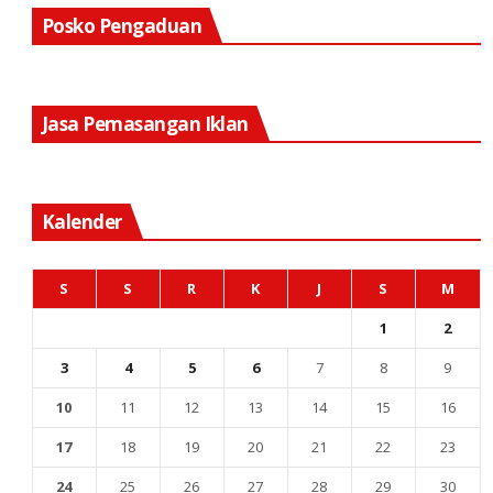
Posko Pengaduan
Jasa Pemasangan Iklan
Kalender
S
S
R
K
J
S
M
1
2
3
4
5
6
7
8
9
10
11
12
13
14
15
16
17
18
19
20
21
22
23
24
25
26
27
28
29
30