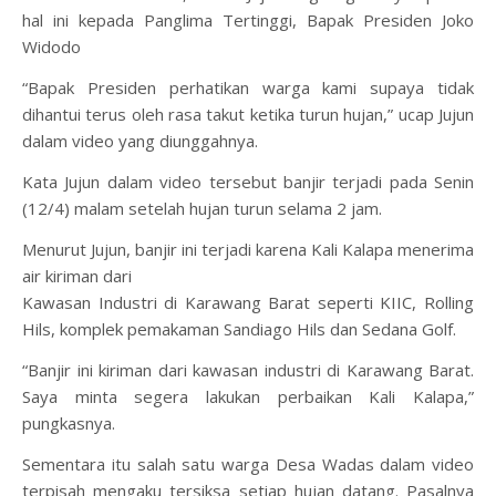
hal ini kepada Panglima Tertinggi, Bapak Presiden Joko
Widodo
“Bapak Presiden perhatikan warga kami supaya tidak
dihantui terus oleh rasa takut ketika turun hujan,” ucap Jujun
dalam video yang diunggahnya.
Kata Jujun dalam video tersebut banjir terjadi pada Senin
(12/4) malam setelah hujan turun selama 2 jam.
Menurut Jujun, banjir ini terjadi karena Kali Kalapa menerima
air kiriman dari
Kawasan Industri di Karawang Barat seperti KIIC, Rolling
Hils, komplek pemakaman Sandiago Hils dan Sedana Golf.
“Banjir ini kiriman dari kawasan industri di Karawang Barat.
Saya minta segera lakukan perbaikan Kali Kalapa,”
pungkasnya.
Sementara itu salah satu warga Desa Wadas dalam video
terpisah mengaku tersiksa setiap hujan datang. Pasalnya