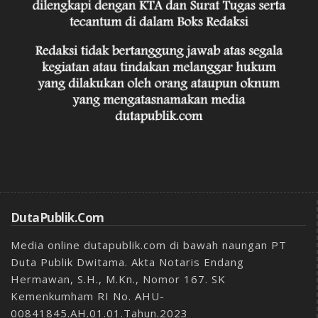
DutaPublik.com
Media online dutapublik.com di bawah naungan PT
Duta Publik Dwitama. Akta Notaris Endang
Hermawan, S.H., M.Kn., Nomor 167. SK
Kemenkumham RI No. AHU-
00841845.AH.01.01.Tahun.2023