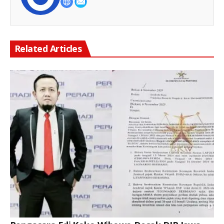
Related Articles
Keterangan Gambar: Pengacara Edi Koko Wibowo, S.H., yang meminta kepastian hukum terkait pemblokiran rekening atas nama Leonardo Hermano.