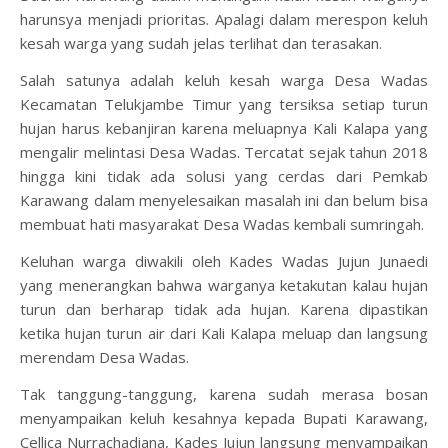
harunsya menjadi prioritas. Apalagi dalam merespon keluh
kesah warga yang sudah jelas terlihat dan terasakan.
Salah satunya adalah keluh kesah warga Desa Wadas
Kecamatan Telukjambe Timur yang tersiksa setiap turun
hujan harus kebanjiran karena meluapnya Kali Kalapa yang
mengalir melintasi Desa Wadas. Tercatat sejak tahun 2018
hingga kini tidak ada solusi yang cerdas dari Pemkab
Karawang dalam menyelesaikan masalah ini dan belum bisa
membuat hati masyarakat Desa Wadas kembali sumringah.
Keluhan warga diwakili oleh Kades Wadas Jujun Junaedi
yang menerangkan bahwa warganya ketakutan kalau hujan
turun dan berharap tidak ada hujan. Karena dipastikan
ketika hujan turun air dari Kali Kalapa meluap dan langsung
merendam Desa Wadas.
Tak tanggung-tanggung, karena sudah merasa bosan
menyampaikan keluh kesahnya kepada Bupati Karawang,
Cellica Nurrachadiana, Kades Jujun langsung menyampaikan