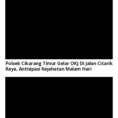
Polsek Cikarang Timur Gelar OKJ Di Jalan Citarik
Raya, Antisipasi Kejahatan Malam Hari
Keterangan Gambar: Aipda Yuli Roy, Saat Kegiatan