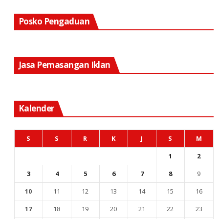
Posko Pengaduan
Jasa Pemasangan Iklan
Kalender
S
S
R
K
J
S
M
1
2
3
4
5
6
7
8
9
10
11
12
13
14
15
16
17
18
19
20
21
22
23