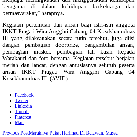
beragama di dalam kehidupan berkeluarga dan
bermasyarakat,” harapnya.
Kegiatan pertemuan dan arisan bagi istri-istri anggota
IKKT Pragati Wira Anggini Cabang 04 Kosekhanudnas
III yang dilaksanakan secara rutin tersebut, juga diisi
dengan pembagian doorprize, pengambilan arisan,
pembagian masker, pembagian tali kasih kepada
Warakauri dan foto bersama. Kegiatan tersebut berjalan
meriah dan lancar, dengan antusiasnya seluruh peserta
arisan IKKT Pragati Wira Anggini Cabang 04
Kosekhanudnas III. (AVID)
Facebook
Twitter
Linkedin
Tumblr
Pinterest
Mail
Previous Post
Maraknya Pukat Harimau Di Belawan, Massa