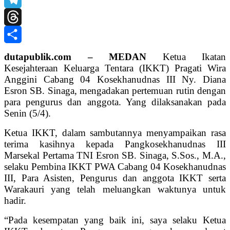
Telegram
Threads
Share
dutapublik.com – MEDAN
Ketua Ikatan
Kesejahteraan Keluarga Tentara (
IKKT) Pragati Wira
Anggini Cabang 04 Kosekhanudnas III Ny. Diana
Esron SB. Sinaga, mengadakan pertemuan rutin dengan
para pengurus dan anggota. Yang dilaksanakan pada
Senin (5/4).
Ketua IKKT, dalam sambutannya menyampaikan rasa
terima kasihnya kepada Pangkosekhanudnas III
Marsekal Pertama TNI Esron SB. Sinaga, S.Sos., M.A.,
selaku Pembina IKKT PWA Cabang 04 Kosekhanudnas
III, Para Asisten, Pengurus dan anggota IKKT serta
Warakauri yang telah meluangkan waktunya untuk
hadir.
“Pada kesempatan yang baik ini, saya selaku Ketua