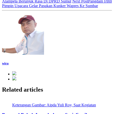
Alampeta Berunjuk Rasa Di DPRD Sumut
Next Post
Pangdam I/BB
Pimpin Upacara Gelar Pasukan Kunker Wapres Ke Sumbar
wira
Related articles
Keterangan Gambar: Aipda Yuli Roy, Saat Kegiatan