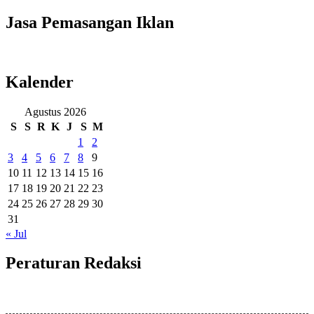
Jasa Pemasangan Iklan
Kalender
Agustus 2026
S
S
R
K
J
S
M
1
2
3
4
5
6
7
8
9
10
11
12
13
14
15
16
17
18
19
20
21
22
23
24
25
26
27
28
29
30
31
« Jul
Peraturan Redaksi