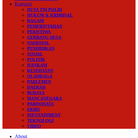
Kategori
DUTA TNI POLRI
HUKUM & KRIMINAL
RAGAM
PEMERINTAHAN
PERISTIWA
GERBANG DESA
NASIONAL
PENDIDIKAN
SOSIAL
POLITIK
HANKAM
KESEHATAN
OLAHRAGA
PARLEMEN
DAERAH
BUDAYA
MANCANEGARA
PARIWISATA
EKBIS
INFOTAINMENT
TEKNOLOGI
VIDEO
About