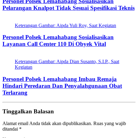
Personel Polsek Lemahabang Sosialisasikan
Pelarangan Knalpot Tidak Sesuai Spesifikasi Teknis
Keterangan Gambar: Aipda Yuli Roy, Saat Kegiatan
Personel Polsek Lemahabang Sosialisasikan
Layanan Call Center 110 Di Obyek Vital
Keterangan Gambar: Aipda Dian Susanto, S.I.P., Saat
Kegiatan
Personel Polsek Lemahabang Imbau Remaja
Hindari Peredaran Dan Penyalahgunaan Obat
Terlarang
Tinggalkan Balasan
Alamat email Anda tidak akan dipublikasikan.
Ruas yang wajib
ditandai
*