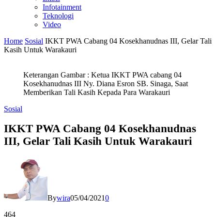
Infotainment
Teknologi
Video
Home
Sosial
IKKT PWA Cabang 04 Kosekhanudnas III, Gelar Tali
Kasih Untuk Warakauri
Keterangan Gambar : Ketua IKKT PWA cabang 04
Kosekhanudnas III Ny. Diana Esron SB. Sinaga, Saat
Memberikan Tali Kasih Kepada Para Warakauri
Sosial
IKKT PWA Cabang 04 Kosekhanudnas
III, Gelar Tali Kasih Untuk Warakauri
By
wira
05/04/2021
0
464