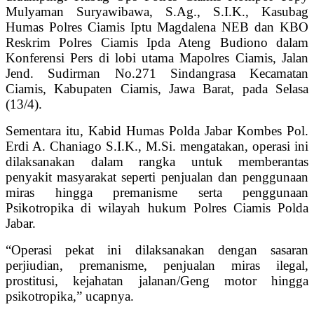
Mulyaman Suryawibawa, S.Ag., S.I.K., Kasubag
Humas Polres Ciamis Iptu Magdalena NEB dan KBO
Reskrim Polres Ciamis Ipda Ateng Budiono dalam
Konferensi Pers di lobi utama Mapolres Ciamis, Jalan
Jend. Sudirman No.271 Sindangrasa Kecamatan
Ciamis, Kabupaten Ciamis, Jawa Barat, pada Selasa
(13/4).
Sementara itu, Kabid Humas Polda Jabar Kombes Pol.
Erdi A. Chaniago S.I.K., M.Si. mengatakan, operasi ini
dilaksanakan dalam rangka untuk memberantas
penyakit masyarakat seperti penjualan dan penggunaan
miras hingga premanisme serta penggunaan
Psikotropika di wilayah hukum Polres Ciamis Polda
Jabar.
“Operasi pekat ini dilaksanakan dengan sasaran
perjiudian, premanisme, penjualan miras ilegal,
prostitusi, kejahatan jalanan/Geng motor hingga
psikotropika,” ucapnya.