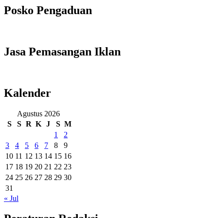
Posko Pengaduan
Jasa Pemasangan Iklan
Kalender
Agustus 2026
S
S
R
K
J
S
M
1
2
3
4
5
6
7
8
9
10
11
12
13
14
15
16
17
18
19
20
21
22
23
24
25
26
27
28
29
30
31
« Jul