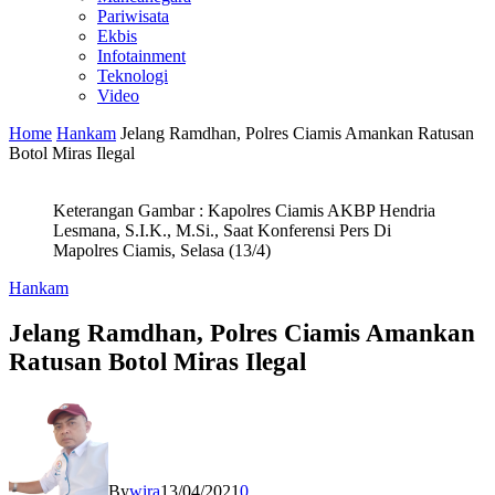
Pariwisata
Ekbis
Infotainment
Teknologi
Video
Home
Hankam
Jelang Ramdhan, Polres Ciamis Amankan Ratusan
Botol Miras Ilegal
Keterangan Gambar : Kapolres Ciamis AKBP Hendria
Lesmana, S.I.K., M.Si., Saat Konferensi Pers Di
Mapolres Ciamis, Selasa (13/4)
Hankam
Jelang Ramdhan, Polres Ciamis Amankan
Ratusan Botol Miras Ilegal
By
wira
13/04/2021
0