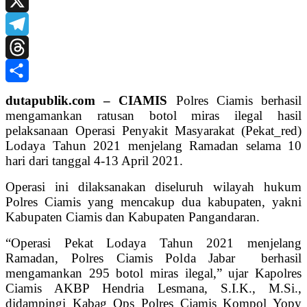
Print
X
Telegram
Threads
Share
dutapublik.com – CIAMIS
Polres Ciamis berhasil
mengamankan ratusan botol miras ilegal hasil
pelaksanaan Operasi Penyakit Masyarakat (Pekat_red)
Lodaya Tahun 2021 menjelang Ramadan selama 10
hari dari tanggal 4-13 April 2021.
Operasi ini dilaksanakan diseluruh wilayah hukum
Polres Ciamis yang mencakup dua kabupaten, yakni
Kabupaten Ciamis dan Kabupaten Pangandaran.
“Operasi Pekat Lodaya Tahun 2021 menjelang
Ramadan, Polres Ciamis Polda Jabar berhasil
mengamankan 295 botol miras ilegal,” ujar Kapolres
Ciamis AKBP Hendria Lesmana, S.I.K., M.Si.,
didampingi Kabag Ops Polres Ciamis Kompol Yopy