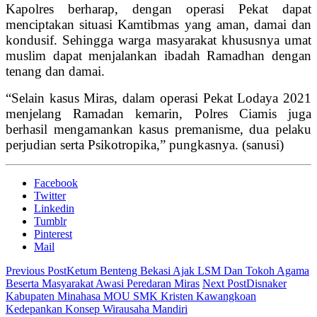
Kapolres berharap, dengan operasi Pekat dapat
menciptakan situasi Kamtibmas yang aman, damai dan
kondusif. Sehingga warga masyarakat khususnya umat
muslim dapat menjalankan ibadah Ramadhan dengan
tenang dan damai.
“Selain kasus Miras, dalam operasi Pekat Lodaya 2021
menjelang Ramadan kemarin, Polres Ciamis juga
berhasil mengamankan kasus premanisme, dua pelaku
perjudian serta Psikotropika,” pungkasnya. (sanusi)
Facebook
Twitter
Linkedin
Tumblr
Pinterest
Mail
Previous Post
Ketum Benteng Bekasi Ajak LSM Dan Tokoh Agama
Beserta Masyarakat Awasi Peredaran Miras
Next Post
Disnaker
Kabupaten Minahasa MOU SMK Kristen Kawangkoan
Kedepankan Konsep Wirausaha Mandiri