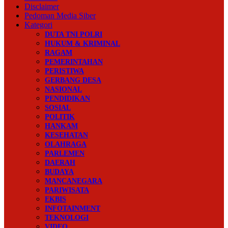
Disclaimer
Pedoman Media Siber
Kategori
DUTA TNI POLRI
HUKUM & KRIMINAL
RAGAM
PEMERINTAHAN
PERISTIWA
GERBANG DESA
NASIONAL
PENDIDIKAN
SOSIAL
POLITIK
HANKAM
KESEHATAN
OLAHRAGA
PARLEMEN
DAERAH
BUDAYA
MANCANEGARA
PARIWISATA
EKBIS
INFOTAINMENT
TEKNOLOGI
VIDEO