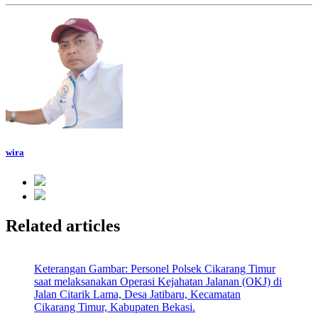
wira
Related articles
Keterangan Gambar: Personel Polsek Cikarang Timur
saat melaksanakan Operasi Kejahatan Jalanan (OKJ) di
Jalan Citarik Lama, Desa Jatibaru, Kecamatan
Cikarang Timur, Kabupaten Bekasi.