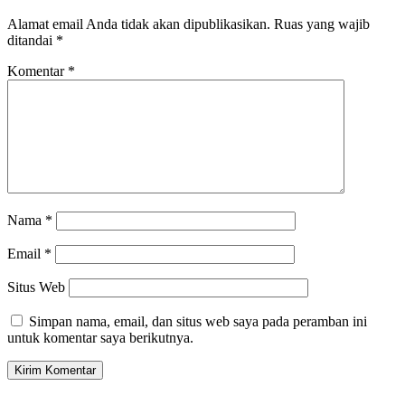
Alamat email Anda tidak akan dipublikasikan.
Ruas yang wajib
ditandai
*
Komentar
*
Nama
*
Email
*
Situs Web
Simpan nama, email, dan situs web saya pada peramban ini
untuk komentar saya berikutnya.