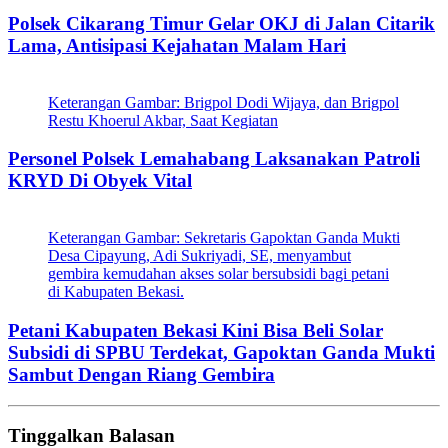
Polsek Cikarang Timur Gelar OKJ di Jalan Citarik
Lama, Antisipasi Kejahatan Malam Hari
Keterangan Gambar: Brigpol Dodi Wijaya, dan Brigpol
Restu Khoerul Akbar, Saat Kegiatan
Personel Polsek Lemahabang Laksanakan Patroli
KRYD Di Obyek Vital
Keterangan Gambar: Sekretaris Gapoktan Ganda Mukti
Desa Cipayung, Adi Sukriyadi, SE, menyambut
gembira kemudahan akses solar bersubsidi bagi petani
di Kabupaten Bekasi.
Petani Kabupaten Bekasi Kini Bisa Beli Solar
Subsidi di SPBU Terdekat, Gapoktan Ganda Mukti
Sambut Dengan Riang Gembira
Tinggalkan Balasan