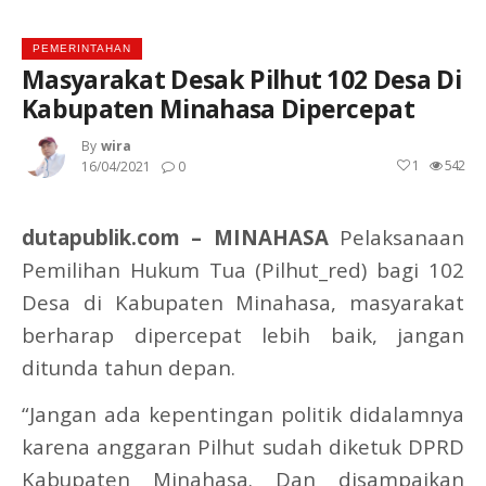
PEMERINTAHAN
Masyarakat Desak Pilhut 102 Desa Di
Kabupaten Minahasa Dipercepat
By
Wira
1
542
16/04/2021
0
dutapublik.com – MINAHASA
Pelaksanaan
Pemilihan Hukum Tua (Pilhut_red) bagi 102
Desa di Kabupaten Minahasa, masyarakat
berharap dipercepat lebih baik, jangan
ditunda tahun depan.
“Jangan ada kepentingan politik didalamnya
karena anggaran Pilhut sudah diketuk DPRD
Kabupaten Minahasa. Dan disampaikan