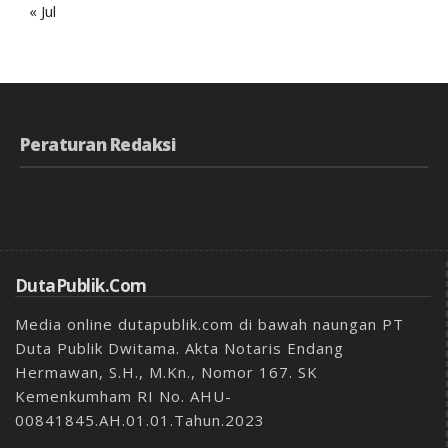
« Jul
Peraturan Redaksi
DutaPublik.com
Media online dutapublik.com di bawah naungan PT
Duta Publik Dwitama. Akta Notaris Endang
Hermawan, S.H., M.Kn., Nomor 167. SK
Kemenkumham RI No. AHU-
00841845.AH.01.01.Tahun.2023