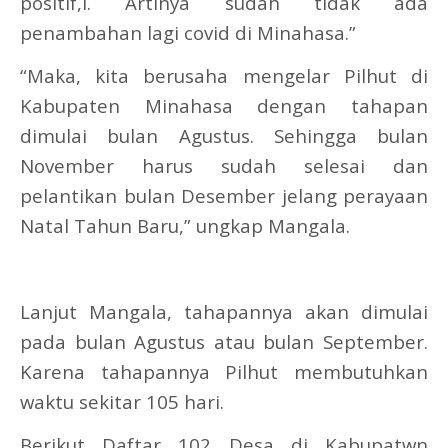
positif,l. Artinya sudah tidak ada
penambahan lagi covid di Minahasa.”
“Maka, kita berusaha mengelar Pilhut di
Kabupaten Minahasa dengan tahapan
dimulai bulan Agustus. Sehingga bulan
November harus sudah selesai dan
pelantikan bulan Desember jelang perayaan
Natal Tahun Baru,” ungkap Mangala.
Lanjut Mangala, tahapannya akan dimulai
pada bulan Agustus atau bulan September.
Karena tahapannya Pilhut membutuhkan
waktu sekitar 105 hari.
Berikut Daftar 102 Desa di Kabupatwn