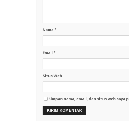
Nama
*
Email
*
Situs Web
Simpan nama, email, dan situs web saya 