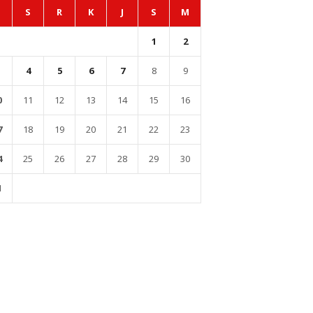
S
R
K
J
S
M
1
2
4
5
6
7
8
9
0
11
12
13
14
15
16
7
18
19
20
21
22
23
4
25
26
27
28
29
30
1
l