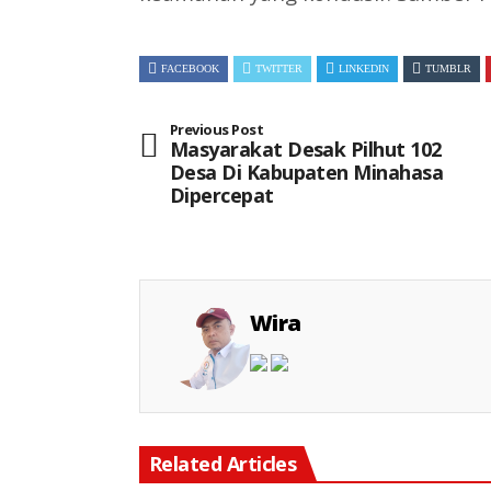
FACEBOOK
TWITTER
LINKEDIN
TUMBLR
Previous Post
Masyarakat Desak Pilhut 102
Desa Di Kabupaten Minahasa
Dipercepat
Wira
Related Articles