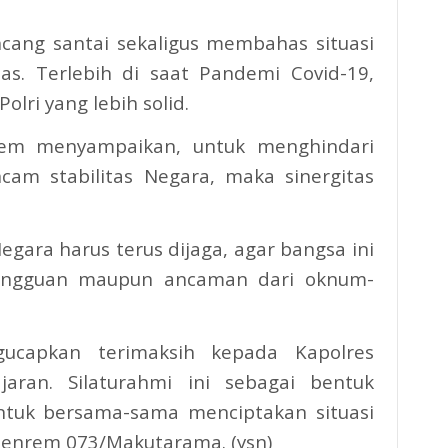
ncang santai sekaligus membahas situasi
as. Terlebih di saat Pandemi Covid-19,
olri yang lebih solid.
em menyampaikan, untuk menghindari
m stabilitas Negara, maka sinergitas
Negara harus terus dijaga, agar bangsa ini
 gangguan maupun ancaman dari oknum-
capkan terimaksih kepada Kapolres
aran. Silaturahmi ini sebagai bentuk
 untuk bersama-sama menciptakan situasi
Penrem 073/Makutarama. (ysn)