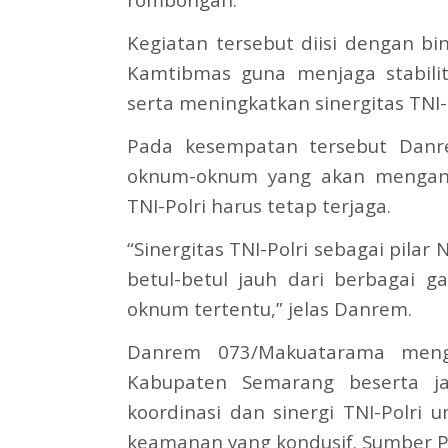
Kegiatan tersebut diisi dengan bi
Kamtibmas guna menjaga stabilit
serta meningkatkan sinergitas TNI-P
Pada kesempatan tersebut Danr
oknum-oknum yang akan menganca
TNI-Polri harus tetap terjaga.
“Sinergitas TNI-Polri sebagai pilar 
betul-betul jauh dari berbagai
oknum tertentu,” jelas Danrem.
Danrem 073/Makuatarama mengu
Kabupaten Semarang beserta jaj
koordinasi dan sinergi TNI-Polri
keamanan yang kondusif. Sumber 