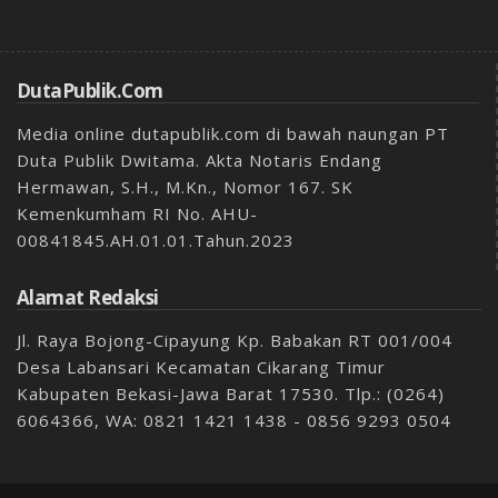
DutaPublik.com
Media online dutapublik.com di bawah naungan PT
Duta Publik Dwitama. Akta Notaris Endang
Hermawan, S.H., M.Kn., Nomor 167. SK
Kemenkumham RI No. AHU-
00841845.AH.01.01.Tahun.2023
Alamat Redaksi
Jl. Raya Bojong-Cipayung Kp. Babakan RT 001/004
Desa Labansari Kecamatan Cikarang Timur
Kabupaten Bekasi-Jawa Barat 17530. Tlp.: (0264)
6064366, WA: 0821 1421 1438 - 0856 9293 0504