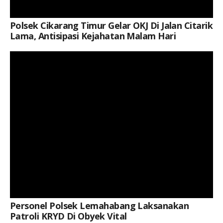
Polsek Cikarang Timur Gelar OKJ Di Jalan Citarik
Lama, Antisipasi Kejahatan Malam Hari
Keterangan Gambar: Brigpol Dodi Wijaya, dan Brigpol Restu Khoerul Akbar, Saat Kegiatan
Personel Polsek Lemahabang Laksanakan
Patroli KRYD Di Obyek Vital