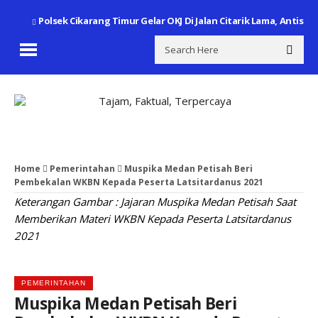
Polsek Cikarang Timur Gelar OKJ Di Jalan Citarik Lama, Antisip
Home
Pemerintahan
Muspika Medan Petisah Beri
Pembekalan WKBN Kepada Peserta Latsitardanus 2021
Keterangan Gambar : Jajaran Muspika Medan Petisah Saat
Memberikan Materi WKBN Kepada Peserta Latsitardanus
2021
PEMERINTAHAN
Muspika Medan Petisah Beri