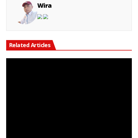
Wira
Related Articles
Keterangan Gambar: Personel Polsek Cikarang Timur saat melaksanakan Operasi Kejahatan Jalanan (OKJ) di Jalan Citarik Lama, Desa Jatibaru, Kecamatan Cikarang Timur, Kabupaten Bekasi.