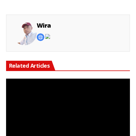
Wira
Related Articles
Keterangan Gambar: Pengacara Edi Koko Wibowo, S.H., yang meminta kepastian hukum terkait pemblokiran rekening atas nama Leonardo Hermano.