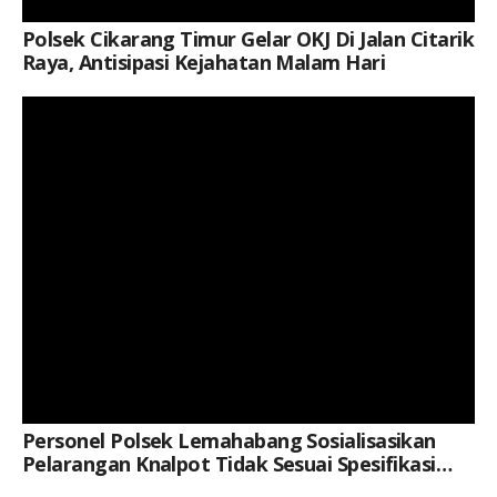
Polsek Cikarang Timur Gelar OKJ Di Jalan Citarik
Raya, Antisipasi Kejahatan Malam Hari
Keterangan Gambar: Aipda Yuli Roy, Saat Kegiatan
Personel Polsek Lemahabang Sosialisasikan
Pelarangan Knalpot Tidak Sesuai Spesifikasi
Teknis