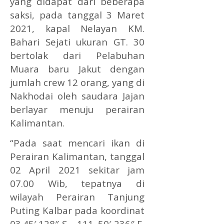
yang didapat dari beberapa
saksi, pada tanggal 3 Maret
2021, kapal Nelayan KM.
Bahari Sejati ukuran GT. 30
bertolak dari Pelabuhan
Muara baru Jakut dengan
jumlah crew 12 orang, yang di
Nakhodai oleh saudara Jajan
berlayar menuju perairan
Kalimantan.
“Pada saat mencari ikan di
Perairan Kalimantan, tanggal
02 April 2021 sekitar jam
07.00 Wib, tepatnya di
wilayah Perairan Tanjung
Puting Kalbar pada koordinat
03.45′ 128″ S – 111. 50′ 236″ E.