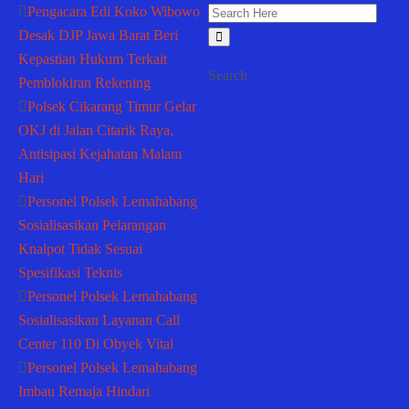
Pengacara Edi Koko Wibowo
Desak DJP Jawa Barat Beri
Kepastian Hukum Terkait
Search
Pemblokiran Rekening
Polsek Cikarang Timur Gelar
OKJ di Jalan Citarik Raya,
Antisipasi Kejahatan Malam
Hari
Personel Polsek Lemahabang
Sosialisasikan Pelarangan
Knalpot Tidak Sesuai
Spesifikasi Teknis
Personel Polsek Lemahabang
Sosialisasikan Layanan Call
Center 110 Di Obyek Vital
Personel Polsek Lemahabang
Imbau Remaja Hindari