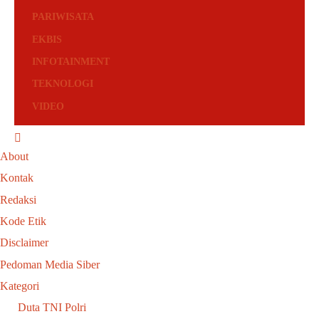
PARIWISATA
EKBIS
INFOTAINMENT
TEKNOLOGI
VIDEO
About
Kontak
Redaksi
Kode Etik
Disclaimer
Pedoman Media Siber
Kategori
Duta TNI Polri