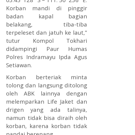
Korban mandi di pinggir
badan kapal bagian
belakang, tiba-tiba
terpeleset dan jatuh ke laut,”
tutur Kompol Tokhari
didampingi Paur Humas
Polres Indramayu Ipda Agus
Setiawan.
Korban berteriak minta
tolong dan langsung ditolong
oleh ABK lainnya dengan
melemparkan Life Jaket dan
drigen yang ada talinya,
namun tidak bisa diraih oleh
korban, karena korban tidak
pandai berenang.