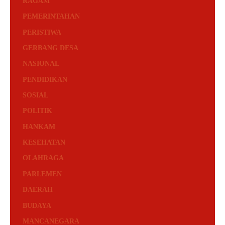
RAGAM
PEMERINTAHAN
PERISTIWA
GERBANG DESA
NASIONAL
PENDIDIKAN
SOSIAL
POLITIK
HANKAM
KESEHATAN
OLAHRAGA
PARLEMEN
DAERAH
BUDAYA
MANCANEGARA