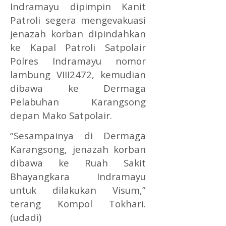
Indramayu dipimpin Kanit
Patroli segera mengevakuasi
jenazah korban dipindahkan
ke Kapal Patroli Satpolair
Polres Indramayu nomor
lambung VIII2472, kemudian
dibawa ke Dermaga
Pelabuhan Karangsong
depan Mako Satpolair.
“Sesampainya di Dermaga
Karangsong, jenazah korban
dibawa ke Ruah Sakit
Bhayangkara Indramayu
untuk dilakukan Visum,”
terang Kompol Tokhari.
(udadi)