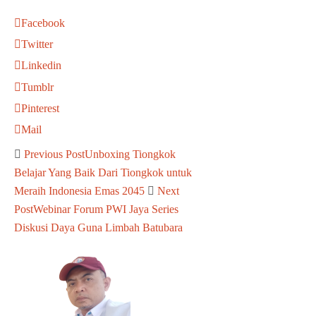
Facebook
Twitter
Linkedin
Tumblr
Pinterest
Mail
Previous Post
Unboxing Tiongkok
Belajar Yang Baik Dari Tiongkok untuk
Meraih Indonesia Emas 2045
Next
Post
Webinar Forum PWI Jaya Series
Diskusi Daya Guna Limbah Batubara