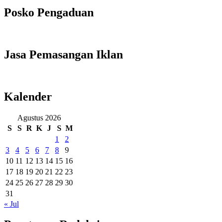
Posko Pengaduan
Jasa Pemasangan Iklan
Kalender
Agustus 2026
S
S
R
K
J
S
M
1
2
3
4
5
6
7
8
9
10
11
12
13
14
15
16
17
18
19
20
21
22
23
24
25
26
27
28
29
30
31
« Jul