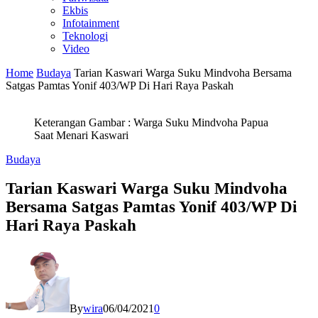
Ekbis
Infotainment
Teknologi
Video
Home
Budaya
Tarian Kaswari Warga Suku Mindvoha Bersama
Satgas Pamtas Yonif 403/WP Di Hari Raya Paskah
Keterangan Gambar : Warga Suku Mindvoha Papua
Saat Menari Kaswari
Budaya
Tarian Kaswari Warga Suku Mindvoha
Bersama Satgas Pamtas Yonif 403/WP Di
Hari Raya Paskah
By
wira
06/04/2021
0