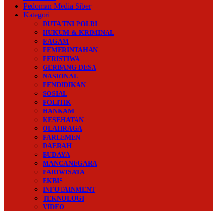
Pedoman Media Siber
Kategori
DUTA TNI POLRI
HUKUM & KRIMINAL
RAGAM
PEMERINTAHAN
PERISTIWA
GERBANG DESA
NASIONAL
PENDIDIKAN
SOSIAL
POLITIK
HANKAM
KESEHATAN
OLAHRAGA
PARLEMEN
DAERAH
BUDAYA
MANCANEGARA
PARIWISATA
EKBIS
INFOTAINMENT
TEKNOLOGI
VIDEO