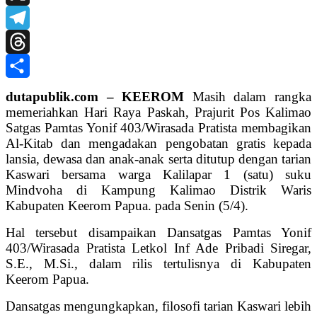
X
Telegram
Threads
Share
dutapublik.com – KEEROM
Masih dalam rangka
memeriahkan Hari Raya Paskah, Prajurit Pos Kalimao
Satgas Pamtas Yonif 403/Wirasada Pratista membagikan
Al-Kitab dan mengadakan pengobatan gratis kepada
lansia, dewasa dan anak-anak serta ditutup dengan tarian
Kaswari bersama warga Kalilapar 1 (satu) suku
Mindvoha di Kampung Kalimao Distrik Waris
Kabupaten Keerom Papua. pada Senin (5/4).
Hal tersebut disampaikan Dansatgas Pamtas Yonif
403/Wirasada Pratista Letkol Inf Ade Pribadi Siregar,
S.E., M.Si., dalam rilis tertulisnya di Kabupaten
Keerom Papua.
Dansatgas mengungkapkan, filosofi tarian Kaswari lebih