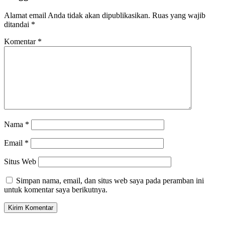
Alamat email Anda tidak akan dipublikasikan.
Ruas yang wajib
ditandai
*
Komentar
*
Nama
*
Email
*
Situs Web
Simpan nama, email, dan situs web saya pada peramban ini
untuk komentar saya berikutnya.