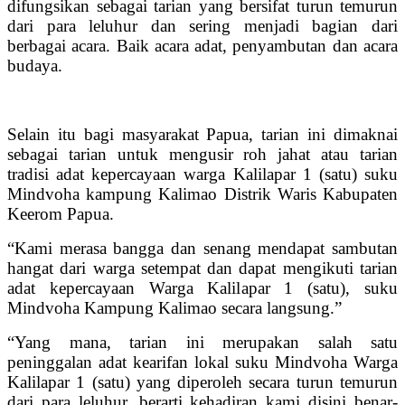
difungsikan sebagai tarian yang bersifat turun temurun
dari para leluhur dan sering menjadi bagian dari
berbagai acara. Baik acara adat, penyambutan dan acara
budaya.
Selain itu bagi masyarakat Papua, tarian ini dimaknai
sebagai tarian untuk mengusir roh jahat atau tarian
tradisi adat kepercayaan warga Kalilapar 1 (satu) suku
Mindvoha kampung Kalimao Distrik Waris Kabupaten
Keerom Papua.
“Kami merasa bangga dan senang mendapat sambutan
hangat dari warga setempat dan dapat mengikuti tarian
adat kepercayaan Warga Kalilapar 1 (satu), suku
Mindvoha Kampung Kalimao secara langsung.”
“Yang mana, tarian ini merupakan salah satu
peninggalan adat kearifan lokal suku Mindvoha Warga
Kalilapar 1 (satu) yang diperoleh secara turun temurun
dari para leluhur, berarti kehadiran kami disini benar-