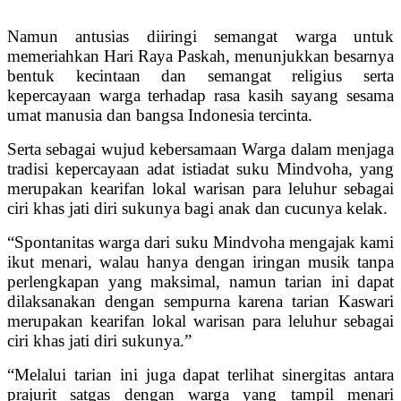
Namun antusias diiringi semangat warga untuk
memeriahkan Hari Raya Paskah, menunjukkan besarnya
bentuk kecintaan dan semangat religius serta
kepercayaan warga terhadap rasa kasih sayang sesama
umat manusia dan bangsa Indonesia tercinta.
Serta sebagai wujud kebersamaan Warga dalam menjaga
tradisi kepercayaan adat istiadat suku Mindvoha, yang
merupakan kearifan lokal warisan para leluhur sebagai
ciri khas jati diri sukunya bagi anak dan cucunya kelak.
“Spontanitas warga dari suku Mindvoha mengajak kami
ikut menari, walau hanya dengan iringan musik tanpa
perlengkapan yang maksimal, namun tarian ini dapat
dilaksanakan dengan sempurna karena tarian Kaswari
merupakan kearifan lokal warisan para leluhur sebagai
ciri khas jati diri sukunya.”
“Melalui tarian ini juga dapat terlihat sinergitas antara
prajurit satgas dengan warga yang tampil menari