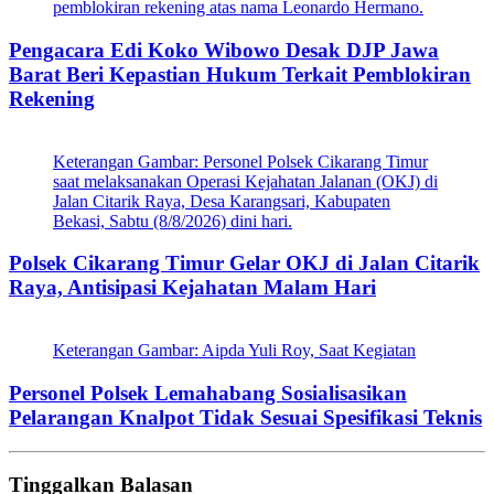
pemblokiran rekening atas nama Leonardo Hermano.
Pengacara Edi Koko Wibowo Desak DJP Jawa
Barat Beri Kepastian Hukum Terkait Pemblokiran
Rekening
Keterangan Gambar: Personel Polsek Cikarang Timur
saat melaksanakan Operasi Kejahatan Jalanan (OKJ) di
Jalan Citarik Raya, Desa Karangsari, Kabupaten
Bekasi, Sabtu (8/8/2026) dini hari.
Polsek Cikarang Timur Gelar OKJ di Jalan Citarik
Raya, Antisipasi Kejahatan Malam Hari
Keterangan Gambar: Aipda Yuli Roy, Saat Kegiatan
Personel Polsek Lemahabang Sosialisasikan
Pelarangan Knalpot Tidak Sesuai Spesifikasi Teknis
Tinggalkan Balasan