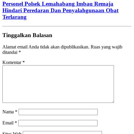
Personel Polsek Lemahabang Imbau Remaja
Hindari Peredaran Dan Penyalahgunaan Obat
Terlarang
Tinggalkan Balasan
Alamat email Anda tidak akan dipublikasikan.
Ruas yang wajib
ditandai
*
Komentar
*
Nama
*
Email
*
Situs Web