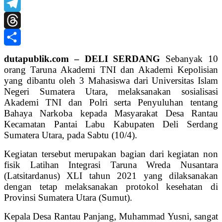
X
Telegram
Threads
Share
dutapublik.com – DELI SERDANG
Sebanyak 10
orang Taruna Akademi TNI dan Akademi Kepolisian
yang dibantu oleh 3 Mahasiswa dari Universitas Islam
Negeri Sumatera Utara, melaksanakan sosialisasi
Akademi TNI dan Polri serta Penyuluhan tentang
Bahaya Narkoba kepada Masyarakat Desa Rantau
Kecamatan Pantai Labu Kabupaten Deli Serdang
Sumatera Utara, pada Sabtu (10/4).
Kegiatan tersebut merupakan bagian dari kegiatan non
fisik Latihan Integrasi Taruna Wreda Nusantara
(Latsitardanus) XLI tahun 2021 yang dilaksanakan
dengan tetap melaksanakan protokol kesehatan di
Provinsi Sumatera Utara (Sumut).
Kepala Desa Rantau Panjang, Muhammad Yusni, sangat