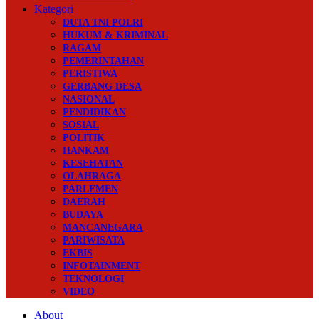
Kategori
DUTA TNI POLRI
HUKUM & KRIMINAL
RAGAM
PEMERINTAHAN
PERISTIWA
GERBANG DESA
NASIONAL
PENDIDIKAN
SOSIAL
POLITIK
HANKAM
KESEHATAN
OLAHRAGA
PARLEMEN
DAERAH
BUDAYA
MANCANEGARA
PARIWISATA
EKBIS
INFOTAINMENT
TEKNOLOGI
VIDEO
About