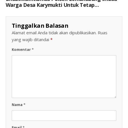
Warga Desa Karymukti Untuk Tetap
Pertahankan Kamtibmas
Tinggalkan Balasan
Alamat email Anda tidak akan dipublikasikan.
Ruas
yang wajib ditandai
*
Komentar
*
Nama
*
Email
*