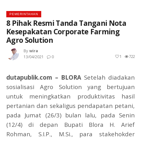
PEMERINTAHAN
8 Pihak Resmi Tanda Tangani Nota
Kesepakatan Corporate Farming
Agro Solution
By
Wira
1
722
13/04/2021
0
dutapublik.com – BLORA
Setelah diadakan
sosialisasi Agro Solution yang bertujuan
untuk meningkatkan produktivitas hasil
pertanian dan sekaligus pendapatan petani,
pada Jumat (26/3) bulan lalu, pada Senin
(12/4) di depan Bupati Blora H. Arief
Rohman, S.I.P., M.Si., para stakehokder