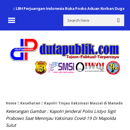
LBH Perjuangan Indonesia Buka Posko Aduan Korban Dugaan
Home
Kesehatan
Kapolri Tinjau Vaksinasi Massal di Manado
Keterangan Gambar : Kapolri Jenderal Polisi Listyo Sigit
Prabowo Saat Meninjau Vaksinasi Covid-19 Di Mapolda
Sulut