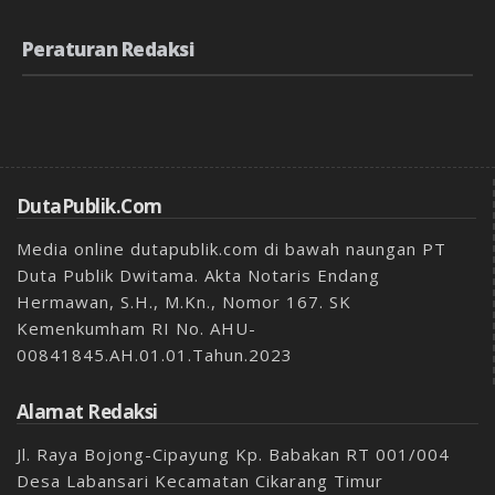
Peraturan Redaksi
DutaPublik.com
Media online dutapublik.com di bawah naungan PT
Duta Publik Dwitama. Akta Notaris Endang
Hermawan, S.H., M.Kn., Nomor 167. SK
Kemenkumham RI No. AHU-
00841845.AH.01.01.Tahun.2023
Alamat Redaksi
Jl. Raya Bojong-Cipayung Kp. Babakan RT 001/004
Desa Labansari Kecamatan Cikarang Timur