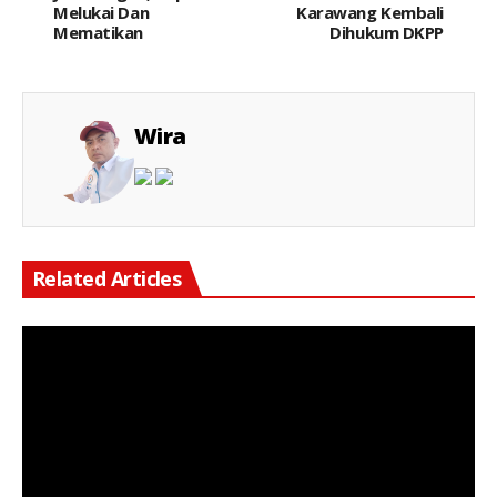
Melukai Dan
Karawang Kembali
Mematikan
Dihukum DKPP
Wira
Related Articles
Keterangan Gambar : LBH Perjuangan Indonesia membuka Posko Aduan bagi masyarakat yang merasa menjadi korban dugaan pemblokiran akun dan penahanan dana pada exchange aset kripto, termasuk TRIV dan platform lainnya.