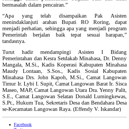
bermasalah dalam pencairan.”
“Apa yang telah disampaikan Pak Asisten
menindaklanjuti arahan Bupati RO Roring, dapat
menjadi perhatian, sehingga apa yang menjadi program
Pemerintah berjalan baik tepat sesuai harapan,”
tandasnya.
Turut hadir mendampingi Asisten I Bidang
Pemerintahan dan Kesra Setdakab Minahasa, Dr. Denny
Mangala, M.Si., Kadis Koperasi Kabupaten Minahasa
Maudy Lontaan, S.Sos., Kadis Sosial Kabupaten
Minahasa Drs. John Kapoh, M.Si., Camat Langowan
Timur Ir. Lybi I. Supit, Camat Langowan Barat Ir. Sisca
Maseo, MAP, Camat Langowan Utara Dra. Yenny Palit,
S.E., Camat Langowan Selatan Donald Lumingkewas,
S.Pt., Hukum Tua, Sekretaris Desa dan Bendahara Desa
se-Kecamatan Langowan Raya. (Effendy V. Iskandar)
Facebook