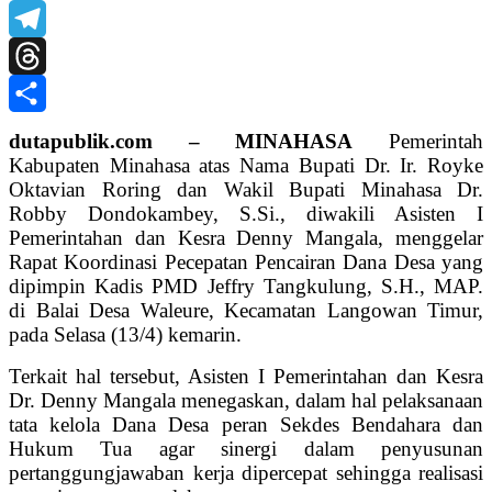
X
Telegram
Threads
Share
dutapublik.com – MINAHASA
Pemerintah
Kabupaten Minahasa atas Nama Bupati Dr. Ir. Royke
Oktavian Roring dan Wakil Bupati Minahasa Dr.
Robby Dondokambey, S.Si., diwakili Asisten I
Pemerintahan dan Kesra Denny Mangala, menggelar
Rapat Koordinasi Pecepatan Pencairan Dana Desa yang
dipimpin Kadis PMD Jeffry Tangkulung, S.H., MAP.
di Balai Desa Waleure, Kecamatan Langowan Timur,
pada Selasa (13/4) kemarin.
Terkait hal tersebut, Asisten I Pemerintahan dan Kesra
Dr. Denny Mangala menegaskan, dalam hal pelaksanaan
tata kelola Dana Desa peran Sekdes Bendahara dan
Hukum Tua agar sinergi dalam penyusunan
pertanggungjawaban kerja dipercepat sehingga realisasi