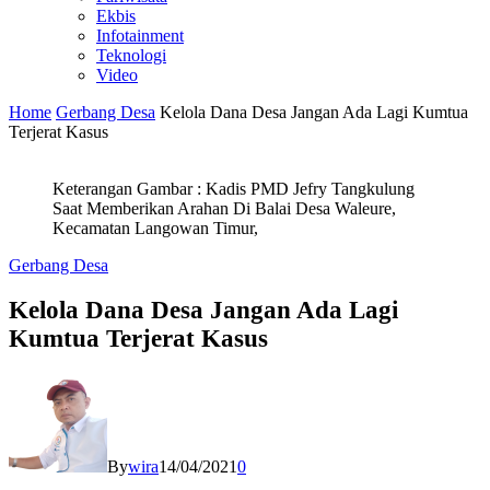
Ekbis
Infotainment
Teknologi
Video
Home
Gerbang Desa
Kelola Dana Desa Jangan Ada Lagi Kumtua
Terjerat Kasus
Keterangan Gambar : Kadis PMD Jefry Tangkulung
Saat Memberikan Arahan Di Balai Desa Waleure,
Kecamatan Langowan Timur,
Gerbang Desa
Kelola Dana Desa Jangan Ada Lagi
Kumtua Terjerat Kasus
By
wira
14/04/2021
0