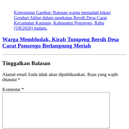
Keterangan Gambar: Ratusan warga memadati lokasi
Genduri Akbar dalam rangkaian Bersih Desa Carat,
Kecamatan Kauman, Kabupaten Ponorogo, Rabu
(5/8/2026) malam.
Warga Membludak, Kirab Tumpeng Bersih Desa
Carat Ponorogo Berlangsung Meriah
Tinggalkan Balasan
Alamat email Anda tidak akan dipublikasikan.
Ruas yang wajib
ditandai
*
Komentar
*