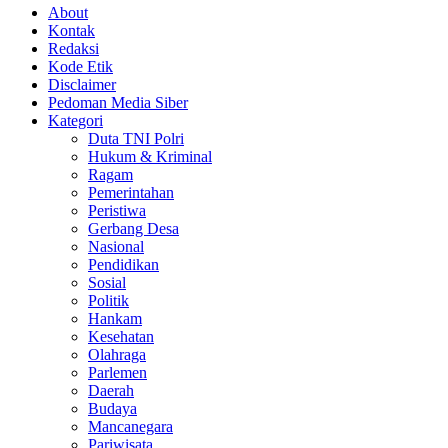
About
Kontak
Redaksi
Kode Etik
Disclaimer
Pedoman Media Siber
Kategori
Duta TNI Polri
Hukum & Kriminal
Ragam
Pemerintahan
Peristiwa
Gerbang Desa
Nasional
Pendidikan
Sosial
Politik
Hankam
Kesehatan
Olahraga
Parlemen
Daerah
Budaya
Mancanegara
Pariwisata