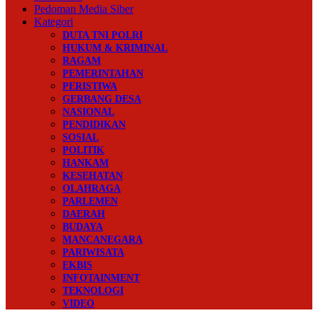
Pedoman Media Siber
Kategori
DUTA TNI POLRI
HUKUM & KRIMINAL
RAGAM
PEMERINTAHAN
PERISTIWA
GERBANG DESA
NASIONAL
PENDIDIKAN
SOSIAL
POLITIK
HANKAM
KESEHATAN
OLAHRAGA
PARLEMEN
DAERAH
BUDAYA
MANCANEGARA
PARIWISATA
EKBIS
INFOTAINMENT
TEKNOLOGI
VIDEO