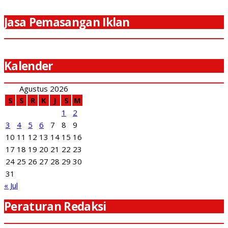
Jasa Pemasangan Iklan
Kalender
Agustus 2026
S
S
R
K
J
S
M
1
2
3
4
5
6
7
8
9
10
11
12
13
14
15
16
17
18
19
20
21
22
23
24
25
26
27
28
29
30
31
« Jul
Peraturan Redaksi