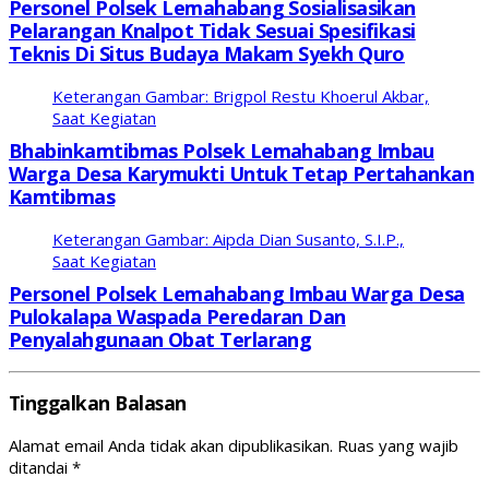
Personel Polsek Lemahabang Sosialisasikan
Pelarangan Knalpot Tidak Sesuai Spesifikasi
Teknis Di Situs Budaya Makam Syekh Quro
Keterangan Gambar: Brigpol Restu Khoerul Akbar,
Saat Kegiatan
Bhabinkamtibmas Polsek Lemahabang Imbau
Warga Desa Karymukti Untuk Tetap Pertahankan
Kamtibmas
Keterangan Gambar: Aipda Dian Susanto, S.I.P.,
Saat Kegiatan
Personel Polsek Lemahabang Imbau Warga Desa
Pulokalapa Waspada Peredaran Dan
Penyalahgunaan Obat Terlarang
Tinggalkan Balasan
Alamat email Anda tidak akan dipublikasikan.
Ruas yang wajib
ditandai
*