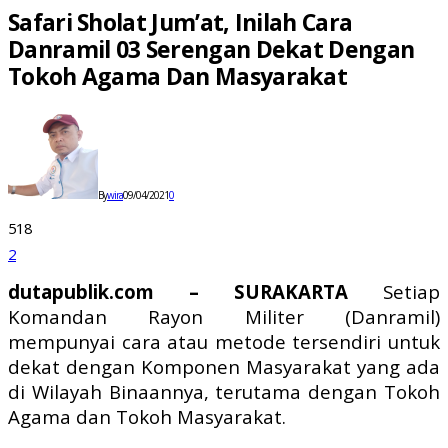
Safari Sholat Jum’at, Inilah Cara
Danramil 03 Serengan Dekat Dengan
Tokoh Agama Dan Masyarakat
By
wira
09/04/2021
0
518
2
dutapublik.com – SURAKARTA
Setiap
Komandan Rayon Militer (Danramil)
mempunyai cara atau metode tersendiri untuk
dekat dengan Komponen Masyarakat yang ada
di Wilayah Binaannya, terutama dengan Tokoh
Agama dan Tokoh Masyarakat.