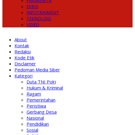
PARIWISATA
EKBIS
INFOTAINMENT
TEKNOLOGI
VIDEO
About
Kontak
Redaksi
Kode Etik
Disclaimer
Pedoman Media Siber
Kategori
Duta TNI Polri
Hukum & Kriminal
Ragam
Pemerintahan
Peristiwa
Gerbang Desa
Nasional
Pendidikan
Sosial