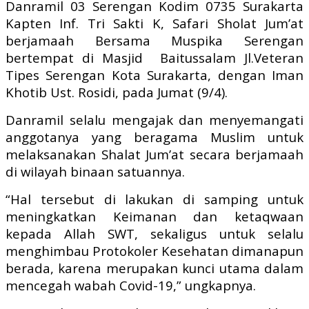
Danramil 03 Serengan Kodim 0735 Surakarta
Kapten Inf. Tri Sakti K, Safari Sholat Jum’at
berjamaah Bersama Muspika Serengan
bertempat di Masjid Baitussalam Jl.Veteran
Tipes Serengan Kota Surakarta, dengan Iman
Khotib Ust. Rosidi, pada Jumat (9/4).
Danramil selalu mengajak dan menyemangati
anggotanya yang beragama Muslim untuk
melaksanakan Shalat Jum’at secara berjamaah
di wilayah binaan satuannya.
“Hal tersebut di lakukan di samping untuk
meningkatkan Keimanan dan ketaqwaan
kepada Allah SWT, sekaligus untuk selalu
menghimbau Protokoler Kesehatan dimanapun
berada, karena merupakan kunci utama dalam
mencegah wabah Covid-19,” ungkapnya.