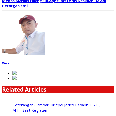
Medan Marlius Piliang : Buang Sifat Egois Keakuan Dalam
Berorganisasi
Wira
Related Articles
Keterangan Gambar: Brigpol Jerico Pasaribu, S.H.,
M.H., Saat Kegiatan