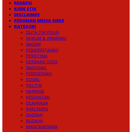
REDAKSI
KODE ETIK
DISCLAIMER
PEDOMAN MEDIA SIBER
KATEGORI
DUTA TNI POLRI
HUKUM & KRIMINAL
RAGAM
PEMERINTAHAN
PERISTIWA
GERBANG DESA
NASIONAL
PENDIDIKAN
SOSIAL
POLITIK
HANKAM
KESEHATAN
OLAHRAGA
PARLEMEN
DAERAH
BUDAYA
MANCANEGARA