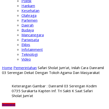
Politik
Hankam
Kesehatan
Olahraga
Parlemen
Daerah
Budaya
Mancanegara
Pariwisata
Ekbis
Infotainment
Teknologi
Video
Home
Pemerintahan
Safari Sholat Jum’at, Inilah Cara Danramil
03 Serengan Dekat Dengan Tokoh Agama Dan Masyarakat
Keterangan Gambar : Danramil 03 Serengan Kodim
0735 Surakarta Kapten Inf. Tri Sakti K Saat Safari
Sholat Jum'at
Pemerintahan