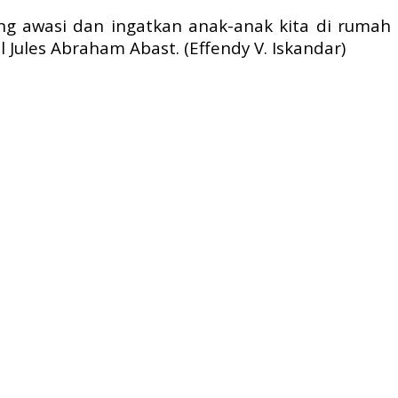
long awasi dan ingatkan anak-anak kita di rumah
ol Jules Abraham Abast.
(Effendy V. Iskandar)