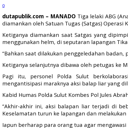
0
dutapublik.com – MANADO
Tiga lelaki ABG (An
diamankan oleh Satuan Tugas (Satgas) Operasi K
Ketiganya diamankan saat Satgas yang dipimp
menggunakan helm, di seputaran lapangan Tikala
“Bahkan saat dilakukan penggeledahan badan, p
Ketiganya selanjutnya dibawa oleh petugas ke M
Pagi itu, personel Polda Sulut berkolabor
mengantisipasi maraknya aksi balap liar yang di
Kabid Humas Polda Sulut Kombes Pol Jules Abr
“Akhir-akhir ini, aksi balapan liar terjadi di
Keselamatan turun ke lapangan dan melakukan l
Iapun berharap para orang tua agar mengawasi