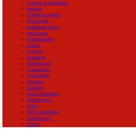
HUKUM & KRIMINAL
RAGAM
PEMERINTAHAN
PERISTIWA
GERBANG DESA
NASIONAL
PENDIDIKAN
SOSIAL
POLITIK
HANKAM
KESEHATAN
OLAHRAGA
PARLEMEN
DAERAH
BUDAYA
MANCANEGARA
PARIWISATA
EKBIS
INFOTAINMENT
TEKNOLOGI
VIDEO