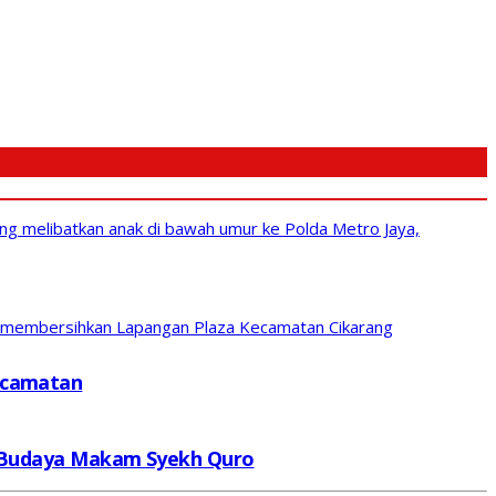
g melibatkan anak di bawah umur ke Polda Metro Jaya,
ti membersihkan Lapangan Plaza Kecamatan Cikarang
Kecamatan
us Budaya Makam Syekh Quro