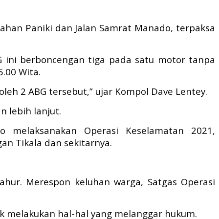
urahan Paniki dan Jalan Samrat Manado, terpaksa
 ini berboncengan tiga pada satu motor tanpa
.00 Wita.
eh 2 ABG tersebut,” ujar Kompol Dave Lentey.
 lebih lanjut.
ado melaksanakan Operasi Keselamatan 2021,
an Tikala dan sekitarnya.
h sahur. Merespon keluhan warga, Satgas Operasi
ak melakukan hal-hal yang melanggar hukum.