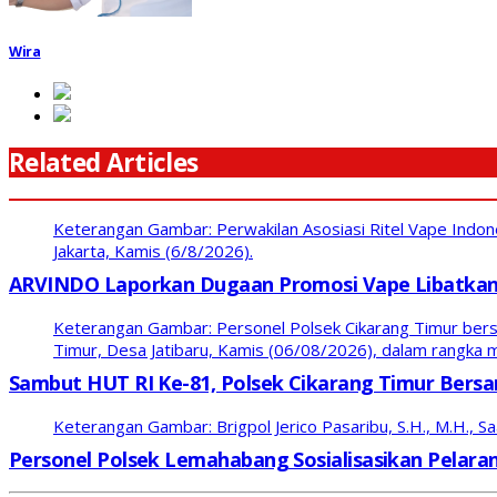
Wira
Related Articles
Keterangan Gambar: Perwakilan Asosiasi Ritel Vape Indo
Jakarta, Kamis (6/8/2026).
ARVINDO Laporkan Dugaan Promosi Vape Libatkan
Keterangan Gambar: Personel Polsek Cikarang Timur bers
Timur, Desa Jatibaru, Kamis (06/08/2026), dalam rangk
Sambut HUT RI Ke-81, Polsek Cikarang Timur Bersa
Keterangan Gambar: Brigpol Jerico Pasaribu, S.H., M.H., S
Personel Polsek Lemahabang Sosialisasikan Pelaran