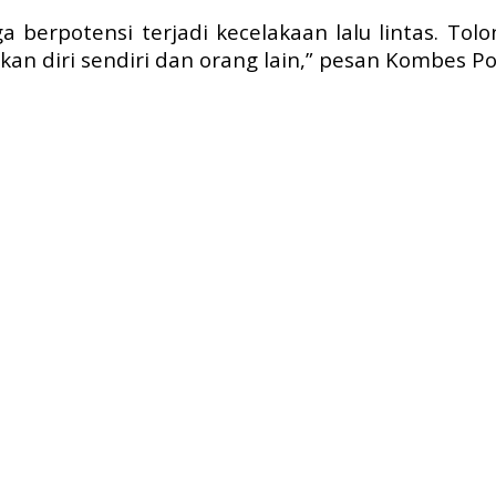
ga berpotensi terjadi kecelakaan lalu lintas. To
an diri sendiri dan orang lain,” pesan Kombes P