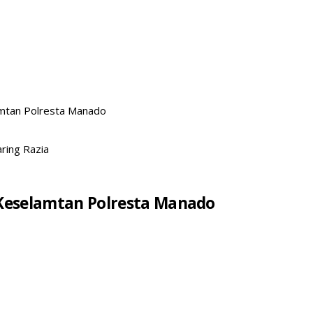
amtan Polresta Manado
ring Razia
 Keselamtan Polresta Manado