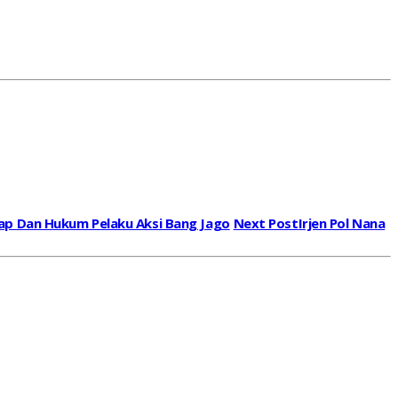
kap Dan Hukum Pelaku Aksi Bang Jago
Next Post
Irjen Pol Nana