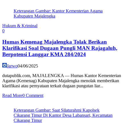
Keterangan Gambar: Kantor Kementerian Agama
Kabupaten Majalengka
Hukum & Kriminal
0
Humas Kemenag Majalengka Tolak Berikan
Klarifikasi Soal Dugaan Pungli MAN Rajagaluh,
Berpotensi Langgar KMA 284/2024
Jarwo
04/06/2025
dutapublik.com, MAJALENGKA — Humas Kantor Kementerian
Agama (Kemenag) Kabupaten Majalengka menolak memberikan
klarifikasi atau pernyataan terkait dugaan pungutan liar...
Read More
0 Comment
Keterangan Gambar: Saat Silaturahmi Kapolsek
Cikarang Timur Di Kantor Desa Labansari, Kecamatan
Cikarang Timur