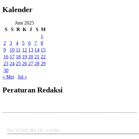
Kalender
Juni 2025
S
S
R
K
J
S
M
1
2
3
4
5
6
7
8
9
10
11
12
13
14
15
16
17
18
19
20
21
22
23
24
25
26
27
28
29
30
« Mei
Jul »
Peraturan Redaksi
DUTAPUBLIK.COM