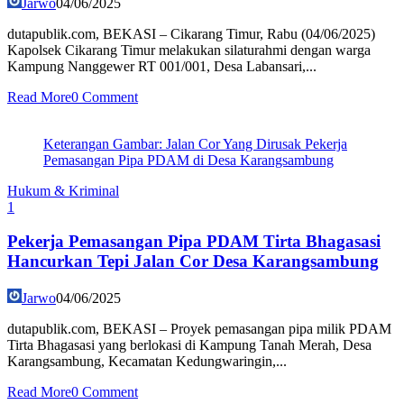
Jarwo
04/06/2025
dutapublik.com, BEKASI – Cikarang Timur, Rabu (04/06/2025)
Kapolsek Cikarang Timur melakukan silaturahmi dengan warga
Kampung Nanggewer RT 001/001, Desa Labansari,...
Read More
0 Comment
Keterangan Gambar: Jalan Cor Yang Dirusak Pekerja
Pemasangan Pipa PDAM di Desa Karangsambung
Hukum & Kriminal
1
Pekerja Pemasangan Pipa PDAM Tirta Bhagasasi
Hancurkan Tepi Jalan Cor Desa Karangsambung
Jarwo
04/06/2025
dutapublik.com, BEKASI – Proyek pemasangan pipa milik PDAM
Tirta Bhagasasi yang berlokasi di Kampung Tanah Merah, Desa
Karangsambung, Kecamatan Kedungwaringin,...
Read More
0 Comment