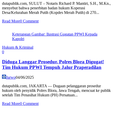
dutapublik.com, SULUT – Notaris Richard P. Mantiri, S.H., M.Kn.,
menyebut bahwa penerbitan badan hukum Koperasi
Desa/Kelurahan Merah Putih (Kopdes Merah Putih) di 270...
Read More
0 Comment
Keterangan Gambar: Ilustrasi Gugatan PPWI Kepada
Kapolri
Hukum & Kriminal
0
Diduga Langgar Prosedur, Polres Blora Digugat!
Tim Hukum PPWI Tempuh Jalur Praperadilan
Jarwo
04/06/2025
dutapublik.com, JAKARTA — Dugaan pelanggaran prosedur
hukum oleh penyidik Polres Blora, Jawa Tengah, mencuat ke publik
setelah Tim Penasihat Hukum (PH) Persatuan...
Read More
0 Comment