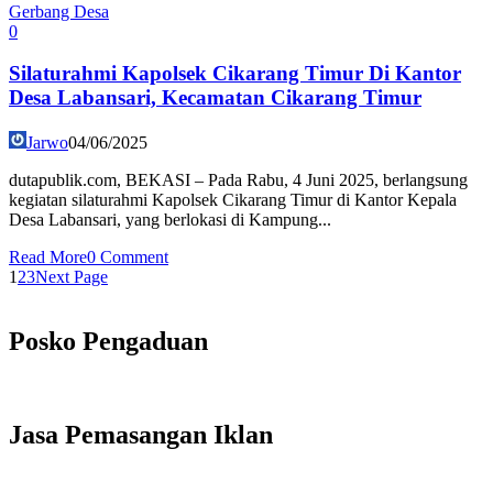
Gerbang Desa
0
Silaturahmi Kapolsek Cikarang Timur Di Kantor
Desa Labansari, Kecamatan Cikarang Timur
Jarwo
04/06/2025
dutapublik.com, BEKASI – Pada Rabu, 4 Juni 2025, berlangsung
kegiatan silaturahmi Kapolsek Cikarang Timur di Kantor Kepala
Desa Labansari, yang berlokasi di Kampung...
Read More
0 Comment
1
2
3
Next Page
Posko Pengaduan
Jasa Pemasangan Iklan