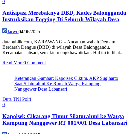
0
Antisipasi Merebaknya DBD, Kades Balonggandu
Instruksikan Fogging Di Seluruh Wilayah Desa
Jarwo
04/06/2025
dutapublik.com, KARAWANG – Ancaman wabah Demam
Berdarah Dengue (DBD) di wilayah Desa Balonggandu,
Kecamatan Jatisari, semakin mengkhawatirkan. Hal ini terlihat...
Read More
0 Comment
Keterangan Gambar: Kapolsek Ciktim, AKP Sugiharto
Saat Silaturahmi Ke Rumah Warga Kampung
Nanggewer Desa Labansari
Duta TNI Polri
0
Kapolsek Cikarang Timur Silaturahmi ke Warga
Kampung Nanggewer RT 001/001 Desa Labansari