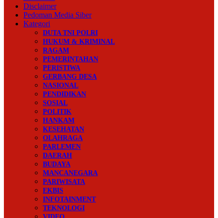
Disclaimer
Pedoman Media Siber
Kategori
DUTA TNI POLRI
HUKUM & KRIMINAL
RAGAM
PEMERINTAHAN
PERISTIWA
GERBANG DESA
NASIONAL
PENDIDIKAN
SOSIAL
POLITIK
HANKAM
KESEHATAN
OLAHRAGA
PARLEMEN
DAERAH
BUDAYA
MANCANEGARA
PARIWISATA
EKBIS
INFOTAINMENT
TEKNOLOGI
VIDEO