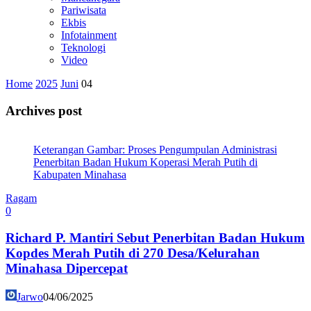
Pariwisata
Ekbis
Infotainment
Teknologi
Video
Home
2025
Juni
04
Archives post
Keterangan Gambar: Proses Pengumpulan Administrasi
Penerbitan Badan Hukum Koperasi Merah Putih di
Kabupaten Minahasa
Ragam
0
Richard P. Mantiri Sebut Penerbitan Badan Hukum
Kopdes Merah Putih di 270 Desa/Kelurahan
Minahasa Dipercepat
Jarwo
04/06/2025