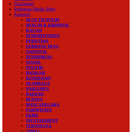
Disclaimer
Pedoman Media Siber
Kategori
DUTA TNI POLRI
HUKUM & KRIMINAL
RAGAM
PEMERINTAHAN
PERISTIWA
GERBANG DESA
NASIONAL
PENDIDIKAN
SOSIAL
POLITIK
HANKAM
KESEHATAN
OLAHRAGA
PARLEMEN
DAERAH
BUDAYA
MANCANEGARA
PARIWISATA
EKBIS
INFOTAINMENT
TEKNOLOGI
VIDEO