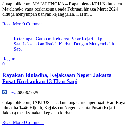
dutapublik.com, MAJALENGKA – Rapat pleno KPU Kabupaten
Majalengka yang berlangsung pada Februari hingga Maret 2024
diduga menyimpan banyak kejanggalan. Hal ini...
Read More
0 Comment
Keterangan Gambar: Keluarga Besar Kejari Jakpus
Saat Laksanakan Ibadah Kurban Dengan Menyembelih
Sapi
Ragam
0
Rayakan Iduladha, Kejaksaan Negeri Jakarta
Pusat Kurbankan 13 Ekor Sapi
Jarwo
08/06/2025
dutapublik.com, JAKPUS – Dalam rangka memperingati Hari Raya
Iduladha 1446 Hijriah, Kejaksaan Negeri Jakarta Pusat (Kejari
Jakpus) melaksanakan kegiatan kurban...
Read More
0 Comment