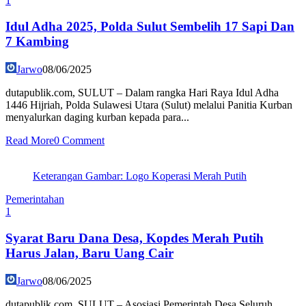
1
Idul Adha 2025, Polda Sulut Sembelih 17 Sapi Dan
7 Kambing
Jarwo
08/06/2025
dutapublik.com, SULUT – Dalam rangka Hari Raya Idul Adha
1446 Hijriah, Polda Sulawesi Utara (Sulut) melalui Panitia Kurban
menyalurkan daging kurban kepada para...
Read More
0 Comment
Keterangan Gambar: Logo Koperasi Merah Putih
Pemerintahan
1
Syarat Baru Dana Desa, Kopdes Merah Putih
Harus Jalan, Baru Uang Cair
Jarwo
08/06/2025
dutapublik.com, SULUT – Asosiasi Pemerintah Desa Seluruh