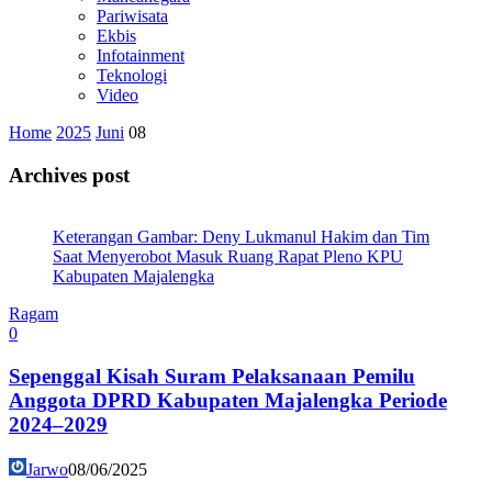
Pariwisata
Ekbis
Infotainment
Teknologi
Video
Home
2025
Juni
08
Archives post
Keterangan Gambar: Deny Lukmanul Hakim dan Tim
Saat Menyerobot Masuk Ruang Rapat Pleno KPU
Kabupaten Majalengka
Ragam
0
Sepenggal Kisah Suram Pelaksanaan Pemilu
Anggota DPRD Kabupaten Majalengka Periode
2024–2029
Jarwo
08/06/2025