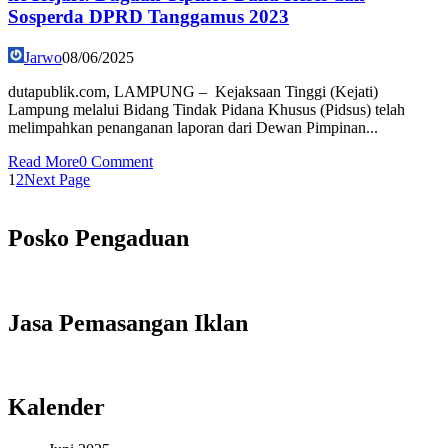
Sosperda DPRD Tanggamus 2023
Jarwo
08/06/2025
dutapublik.com, LAMPUNG – Kejaksaan Tinggi (Kejati)
Lampung melalui Bidang Tindak Pidana Khusus (Pidsus) telah
melimpahkan penanganan laporan dari Dewan Pimpinan...
Read More
0 Comment
1
2
Next Page
Posko Pengaduan
Jasa Pemasangan Iklan
Kalender