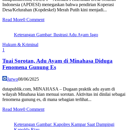
Indonesia (APDESI) menegaskan bahwa pendirian Koperasi
Desa/Kelurahan (Kopdeskel) Merah Putih kini menjadi...
Read More
0 Comment
Keterangan Gambar: Ilustrasi Adu Ayam Jago
Hukum & Kriminal
1
Tuai Sorotan, Adu Ayam di Minahasa Diduga
Fenomena Gunung Es
Jarwo
08/06/2025
dutapublik.com, MINAHASA – Dugaan praktik adu ayam di
wilayah Minahasa kian menuai sorotan. Aktivitas ini dinilai sebagai
fenomena gunung es, di mana sebagian terlihat...
Read More
0 Comment
Keterangan Gambar: Kapolres Kampar Saat Dampingi
Kapolda Riau