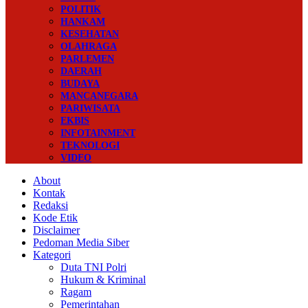
POLITIK
HANKAM
KESEHATAN
OLAHRAGA
PARLEMEN
DAERAH
BUDAYA
MANCANEGARA
PARIWISATA
EKBIS
INFOTAINMENT
TEKNOLOGI
VIDEO
About
Kontak
Redaksi
Kode Etik
Disclaimer
Pedoman Media Siber
Kategori
Duta TNI Polri
Hukum & Kriminal
Ragam
Pemerintahan