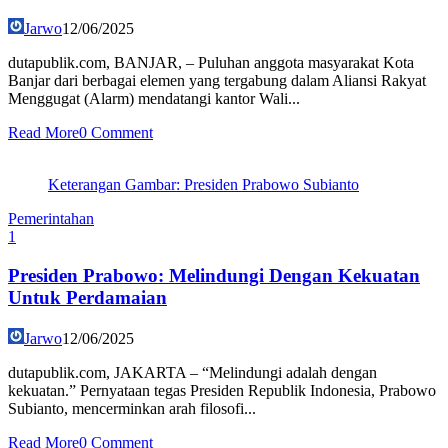
Jarwo
12/06/2025
dutapublik.com, BANJAR, – Puluhan anggota masyarakat Kota
Banjar dari berbagai elemen yang tergabung dalam Aliansi Rakyat
Menggugat (Alarm) mendatangi kantor Wali...
Read More
0 Comment
Keterangan Gambar: Presiden Prabowo Subianto
Pemerintahan
1
Presiden Prabowo: Melindungi Dengan Kekuatan
Untuk Perdamaian
Jarwo
12/06/2025
dutapublik.com, JAKARTA – “Melindungi adalah dengan
kekuatan.” Pernyataan tegas Presiden Republik Indonesia, Prabowo
Subianto, mencerminkan arah filosofi...
Read More
0 Comment