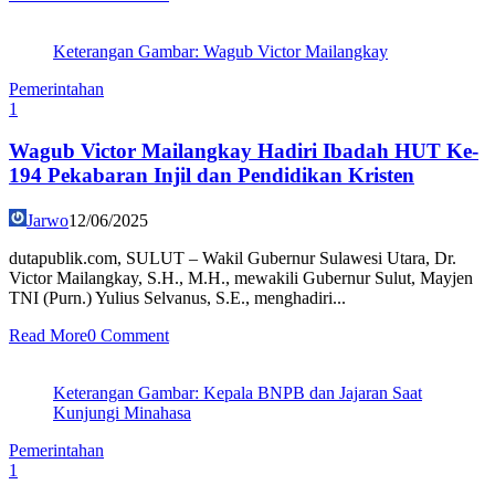
Keterangan Gambar: Wagub Victor Mailangkay
Pemerintahan
1
Wagub Victor Mailangkay Hadiri Ibadah HUT Ke-
194 Pekabaran Injil dan Pendidikan Kristen
Jarwo
12/06/2025
dutapublik.com, SULUT – Wakil Gubernur Sulawesi Utara, Dr.
Victor Mailangkay, S.H., M.H., mewakili Gubernur Sulut, Mayjen
TNI (Purn.) Yulius Selvanus, S.E., menghadiri...
Read More
0 Comment
Keterangan Gambar: Kepala BNPB dan Jajaran Saat
Kunjungi Minahasa
Pemerintahan
1