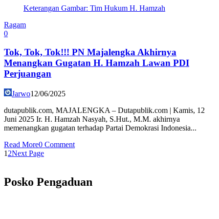
Keterangan Gambar: Tim Hukum H. Hamzah
Ragam
0
Tok, Tok, Tok!!! PN Majalengka Akhirnya
Menangkan Gugatan H. Hamzah Lawan PDI
Perjuangan
Jarwo
12/06/2025
dutapublik.com, MAJALENGKA – Dutapublik.com | Kamis, 12
Juni 2025 Ir. H. Hamzah Nasyah, S.Hut., M.M. akhirnya
memenangkan gugatan terhadap Partai Demokrasi Indonesia...
Read More
0 Comment
1
2
Next Page
Posko Pengaduan