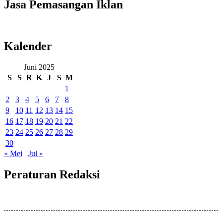
Jasa Pemasangan Iklan
Kalender
Juni 2025
S
S
R
K
J
S
M
1
2
3
4
5
6
7
8
9
10
11
12
13
14
15
16
17
18
19
20
21
22
23
24
25
26
27
28
29
30
« Mei
Jul »
Peraturan Redaksi