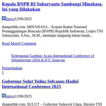
Kepala BNPB RI Suharyanto Sambangi Minahasa,
Ini yang Dilakukan
Jarwo
12/06/2025
dutapublik.com, MINAHASA – Kepala Badan Nasional
Penanggulangan Bencana (BNPB) Republik Indonesia, Letjen TNI
Suharyanto, S.Sos., M.M., meninjau langsung lokasi banjir...
Read More
0 Comment
Keterangan Gambar: Acara International Conference of
Infrastructure 2024 di JCC Senayan
Pemerintahan
1
Gubernur Sulut Yulius Selvanus Hadiri
International Conference 2025
Jarwo
12/06/2025
dutapublik.com, SULUT – Gubernur Sulawesi Utara, Mayjen TNI