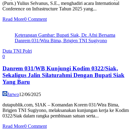
(Purn.) Yulius Selvanus, S.E., menghadiri acara International
Conference on Infrastructure Tahun 2025 yang...
Read More
0 Comment
Keterangan Gambar: Bupati Siak, Dr. Afni Bersama
Danrem 031/Wira Bima, Brigjen TNI Sugiyono
Duta TNI Polri
0
Danrem 031/WB Kunjungi Kodim 0322/Siak,
Sekaligus Jalin Silaturahmi Dengan Bupati Siak
Yang Baru
Jarwo
12/06/2025
dutapublik.com, SIAK – Komandan Korem 031/Wira Bima,
Brigjen TNI Sugiyono, melaksanakan kunjungan kerja ke Kodim
0322/Siak dalam rangka pembinaan satuan serta...
Read More
0 Comment