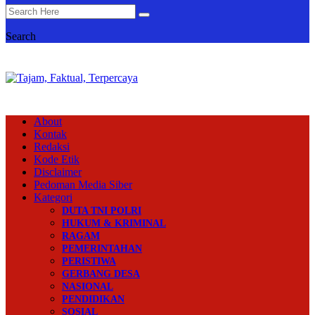
Search
About
Kontak
Redaksi
Kode Etik
Disclaimer
Pedoman Media Siber
Kategori
DUTA TNI POLRI
HUKUM & KRIMINAL
RAGAM
PEMERINTAHAN
PERISTIWA
GERBANG DESA
NASIONAL
PENDIDIKAN
SOSIAL