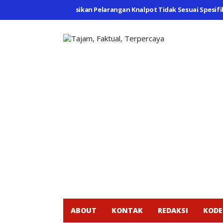
ahabang Sosialisasikan Pelarangan Knalpot Tidak Sesuai Spesifikasi T
ABOUT
KONTAK
REDAKSI
KODE