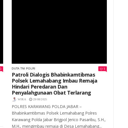
0
1
DUTA TNI POLRI
Patroli Dialogis Bhabinkamtibmas
Polsek Lemahabang Imbau Remaja
Hindari Peredaran Dan
Penyalahgunaan Obat Terlarang
WIRA
29/08/2025
POLRES KARAWANG POLDA JABAR –
Bhabinkamtibmas Polsek Lemahabang Polres
Karawang Polda Jabar Brigpol Jerico Pasaribu, S.H.,
M.H., mengimbau remaja di Desa Lemahabang...