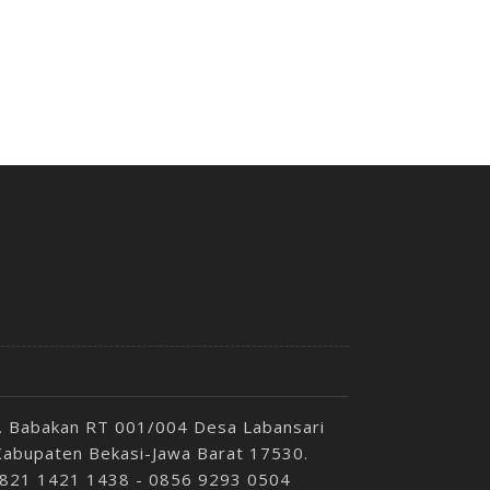
p. Babakan RT 001/004 Desa Labansari
Kabupaten Bekasi-Jawa Barat 17530.
 0821 1421 1438 - 0856 9293 0504