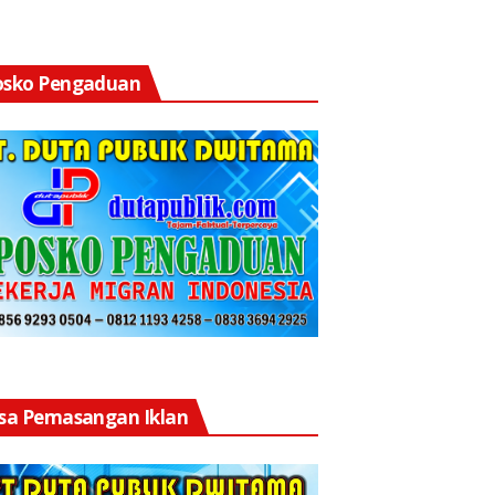
osko Pengaduan
asa Pemasangan Iklan