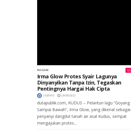
RAGAM
Irma Glow Protes Syair Lagunya
Dinyanyikan Tanpa Izin, Tegaskan
Pentingnya Hargai Hak Cipta
JARWO
29/08/2025
dutapublik.com, KUDUS – Pelantun lagu “Goyang
Sampai Bawah”, Irma Glow, yang dikenal sebagai
penyanyi dangdut tanah air asal Kudus, sempat
mengajukan protes...