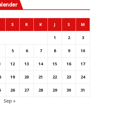
alender
S
R
K
J
S
M
1
2
3
5
6
7
8
9
10
1
12
13
14
15
16
17
8
19
20
21
22
23
24
5
26
27
28
29
30
31
l
Sep »