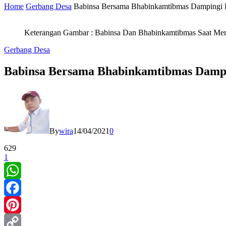
Home
Gerbang Desa
Babinsa Bersama Bhabinkamtibmas Dampingi
Keterangan Gambar : Babinsa Dan Bhabinkamtibmas Saat M
Gerbang Desa
Babinsa Bersama Bhabinkamtibmas Dampi
By
wira
14/04/2021
0
629
1
WhatsApp
Facebook
Pinterest