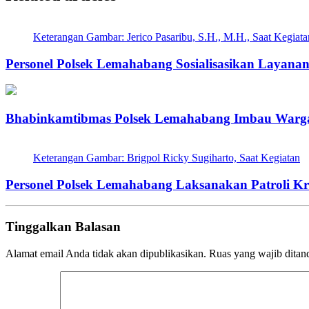
Keterangan Gambar: Jerico Pasaribu, S.H., M.H., Saat Kegiata
Personel Polsek Lemahabang Sosialisasikan Layanan 
Bhabinkamtibmas Polsek Lemahabang Imbau Warga 
Keterangan Gambar: Brigpol Ricky Sugiharto, Saat Kegiatan
Personel Polsek Lemahabang Laksanakan Patroli Kri
Tinggalkan Balasan
Alamat email Anda tidak akan dipublikasikan.
Ruas yang wajib ditan