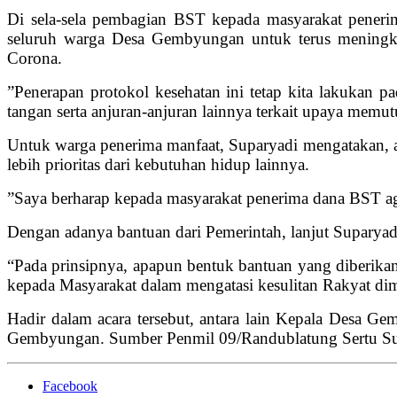
Di sela-sela pembagian BST kepada masyarakat peneri
seluruh warga Desa Gembyungan untuk terus meningkatk
Corona.
”Penerapan protokol kesehatan ini tetap kita lakukan pa
tangan serta anjuran-anjuran lainnya terkait upaya memutu
Untuk warga penerima manfaat, Suparyadi mengatakan, a
lebih prioritas dari kebutuhan hidup lainnya.
”Saya berharap kepada masyarakat penerima dana BST ag
Dengan adanya bantuan dari Pemerintah, lanjut Suparyad
“Pada prinsipnya, apapun bentuk bantuan yang diberikan
kepada Masyarakat dalam mengatasi kesulitan Rakyat dim
Hadir dalam acara tersebut, antara lain Kepala Des
Gembyungan. Sumber Penmil 09/Randublatung Sertu Sup
Facebook