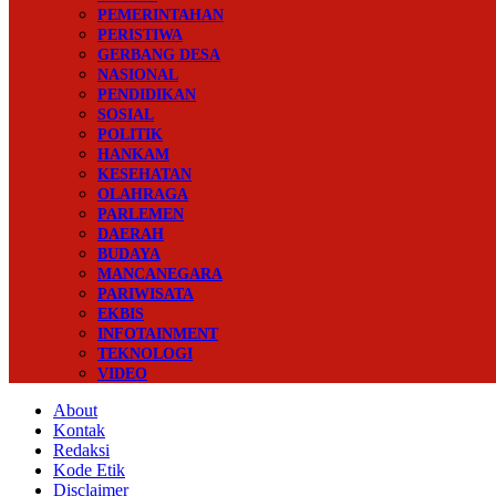
PEMERINTAHAN
PERISTIWA
GERBANG DESA
NASIONAL
PENDIDIKAN
SOSIAL
POLITIK
HANKAM
KESEHATAN
OLAHRAGA
PARLEMEN
DAERAH
BUDAYA
MANCANEGARA
PARIWISATA
EKBIS
INFOTAINMENT
TEKNOLOGI
VIDEO
About
Kontak
Redaksi
Kode Etik
Disclaimer