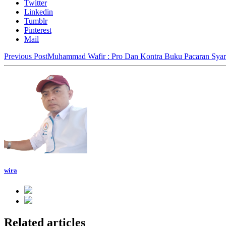
Twitter
Linkedin
Tumblr
Pinterest
Mail
Previous Post
Muhammad Wafir : Pro Dan Kontra Buku Pacaran Syari
wira
Related articles