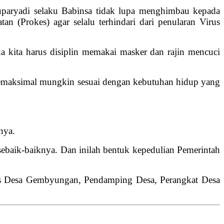
uparyadi selaku Babinsa tidak lupa menghimbau kepada
 (Prokes) agar selalu terhindari dari penularan Virus
aka kita harus disiplin memakai masker dan rajin mencuci
 semaksimal mungkin sesuai dengan kebutuhan hidup yang
nya.
sebaik-baiknya. Dan inilah bentuk kepedulian Pemerintah
as Desa Gembyungan, Pendamping Desa, Perangkat Desa