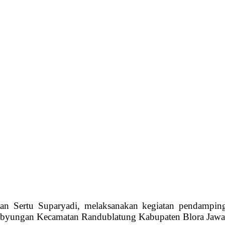
 Sertu Suparyadi, melaksanakan kegiatan pendamping
mbyungan Kecamatan Randublatung Kabupaten Blora Jawa 