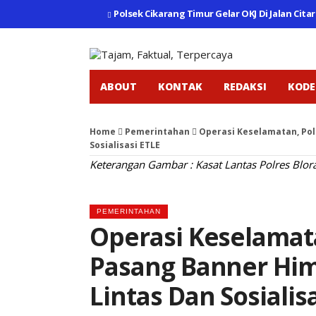
Polsek Cikarang Timur Gelar OKJ Di Jalan Cita
ABOUT
KONTAK
REDAKSI
KODE
Home
Pemerintahan
Operasi Keselamatan, Pol
Sosialisasi ETLE
Keterangan Gambar : Kasat Lantas Polres Blora
PEMERINTAHAN
Operasi Keselamata
Pasang Banner Him
Lintas Dan Sosialis