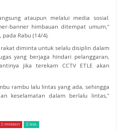
 langsung ataupun melalui media sosial.
ner-banner himbauan ditempat umum,”
 pada Rabu (14/4).
akat diminta untuk selalu disiplin dalam
tugas yang berjaga hindari pelanggaran,
antinya jika terekam CCTV ETLE akan
mbu rambu lalu lintas yang ada, sehingga
an keselamatan dalam berlalu lintas,”
PINTEREST
MAIL