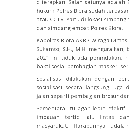
diterapkan. Salah satunya adalah E 
hukum Polres Blora sudah terpasa
atau CCTV. Yaitu di lokasi simpan
dan simpang empat Polres Blora.
Kapolres Blora AKBP Wiraga Dimas T
Sukamto, S.H., M.H. menguraikan,
2021 ini tidak ada penindakan, 
bakti sosial pembagian masker, se
Sosialisasi dilakukan dengan ber
sosialisasi secara langsung jug
jalan seperti pembagian brosur da
Sementara itu agar lebih efekti
imbauan tertib lalu lintas dan
masyarakat. Harapannya adala