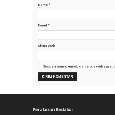
Nama
*
Email
*
Situs Web
Simpan nama, email, dan situs web saya 
Peraturan Redaksi