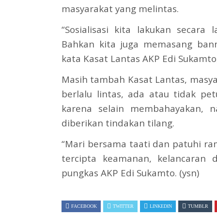
masyarakat yang melintas.
“Sosialisasi kita lakukan secara
Bahkan kita juga memasang ban
kata Kasat Lantas AKP Edi Sukamto,
Masih tambah Kasat Lantas, masyar
berlalu lintas, ada atau tidak pe
karena selain membahayakan, n
diberikan tindakan tilang.
“Mari bersama taati dan patuhi ra
tercipta keamanan, kelancaran d
pungkas AKP Edi Sukamto. (ysn)
FACEBOOK
TWITTER
LINKEDIN
TUMBLR