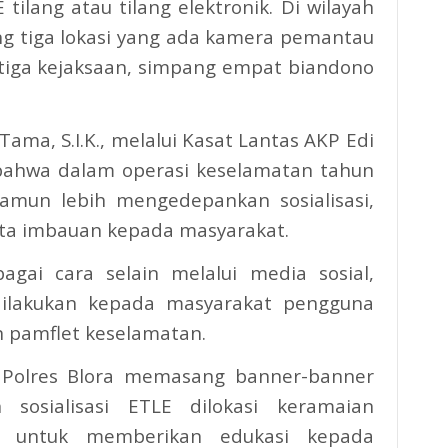
tilang atau tilang elektronik. Di wilayah
ng tiga lokasi yang ada kamera pemantau
g tiga kejaksaan, simpang empat biandono
ama, S.I.K., melalui Kasat Lantas AKP Edi
 bahwa dalam operasi keselamatan tahun
namun lebih mengedepankan sosialisasi,
rta imbauan kepada masyarakat.
bagai cara selain melalui media sosial,
a dilakukan kepada masyarakat pengguna
n pamflet keselamatan.
f, Polres Blora memasang banner-banner
 sosialisasi ETLE dilokasi keramaian
h untuk memberikan edukasi kepada