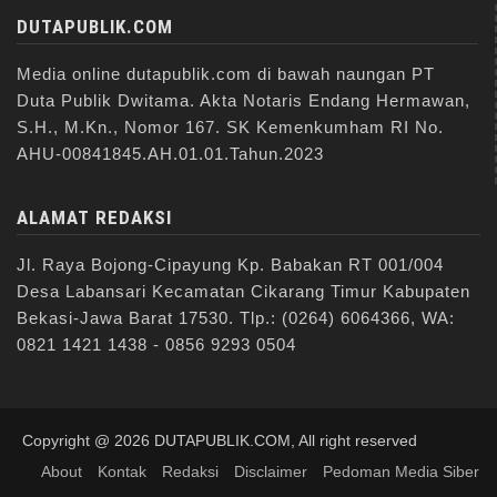
DUTAPUBLIK.COM
Media online dutapublik.com di bawah naungan PT
Duta Publik Dwitama. Akta Notaris Endang Hermawan,
S.H., M.Kn., Nomor 167. SK Kemenkumham RI No.
AHU-00841845.AH.01.01.Tahun.2023
ALAMAT REDAKSI
Jl. Raya Bojong-Cipayung Kp. Babakan RT 001/004
Desa Labansari Kecamatan Cikarang Timur Kabupaten
Bekasi-Jawa Barat 17530. Tlp.: (0264) 6064366, WA:
0821 1421 1438 - 0856 9293 0504
Copyright @ 2026 DUTAPUBLIK.COM, All right reserved
About
Kontak
Redaksi
Disclaimer
Pedoman Media Siber