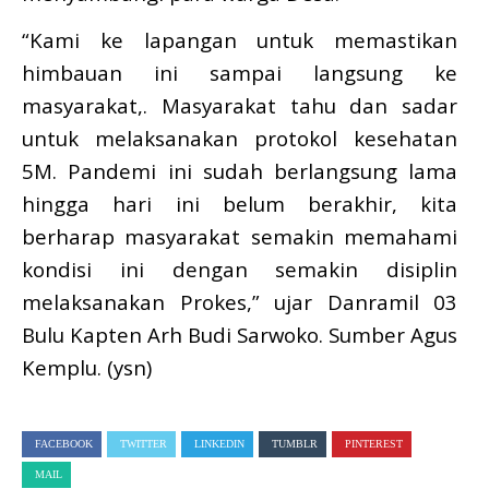
“Kami ke lapangan untuk memastikan
himbauan ini sampai langsung ke
masyarakat,. Masyarakat tahu dan sadar
untuk melaksanakan protokol kesehatan
5M. Pandemi ini sudah berlangsung lama
hingga hari ini belum berakhir, kita
berharap masyarakat semakin memahami
kondisi ini dengan semakin disiplin
melaksanakan Prokes,” ujar Danramil 03
Bulu Kapten Arh Budi Sarwoko. Sumber Agus
Kemplu. (ysn)
FACEBOOK
TWITTER
LINKEDIN
TUMBLR
PINTEREST
MAIL