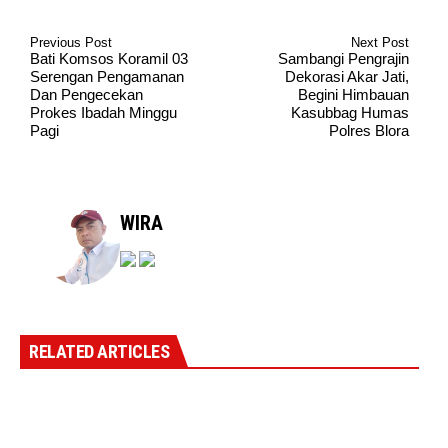
Previous Post
Next Post
Bati Komsos Koramil 03
Sambangi Pengrajin
Serengan Pengamanan
Dekorasi Akar Jati,
Dan Pengecekan
Begini Himbauan
Prokes Ibadah Minggu
Kasubbag Humas
Pagi
Polres Blora
WIRA
RELATED ARTICLES
Keterangan Gambar: Jerico Pasaribu, S.H., M.H., Saat Kegiatan