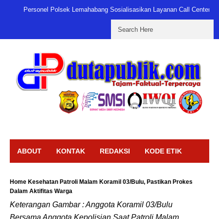
Personel Polsek Lemahabang Sosialisasikan Layanan Call Center 11
ABOUT
KONTAK
REDAKSI
KODE ETIK
DISCLAIMER
PEDOMAN MEDIA SIBER
Home
Kesehatan
Patroli Malam Koramil 03/Bulu, Pastikan Prokes
Dalam Aktifitas Warga
KATEGORI
Keterangan Gambar : Anggota Koramil 03/Bulu
Bersama Anggota Kepolisian Saat Patroli Malam